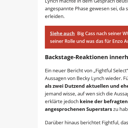
Lynch machte in dem Gespräch deutlic
angespannte Phase gewesen sei, da si
erleiden.
Siehe auch
Big Cass nach seiner 
seiner Rolle und was das für Enzo
Backstage-Reaktionen inner
Ein neuer Bericht von „Fightful Selec
Aussagen von Becky Lynch wieder. F
als zwei Dutzend aktuellen und e
jemand wisse, auf wen sich die Auss
erklärte jedoch
keine der befragten
angesprochenen Superstars
zu hab
Darüber hinaus berichtet Fightful, d