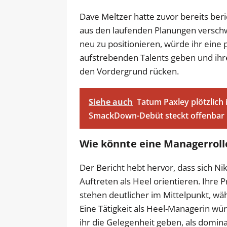
Dave Meltzer hatte zuvor bereits beric
aus den laufenden Planungen verschw
neu zu positionieren, würde ihr eine 
aufstrebenden Talents geben und ihre
den Vordergrund rücken.
Siehe auch
Tatum Paxley plötzlich
SmackDown-Debüt steckt offenbar
Wie könnte eine Managerrolle
Der Bericht hebt hervor, dass sich Ni
Auftreten als Heel orientieren. Ihre
stehen deutlicher im Mittelpunkt, währ
Eine Tätigkeit als Heel-Managerin wü
ihr die Gelegenheit geben, als domin