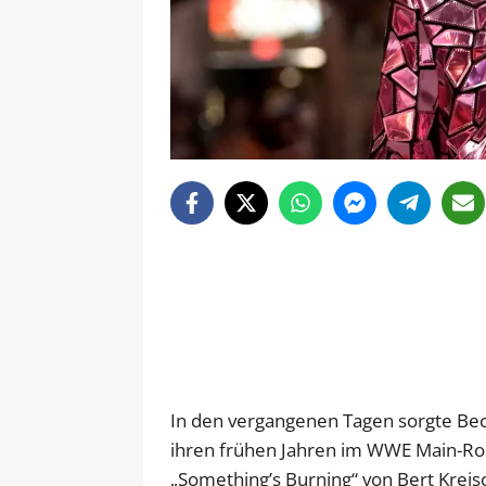
In den vergangenen Tagen sorgte Bec
ihren frühen Jahren im WWE Main-Ros
„Something’s Burning“ von Bert Kreis