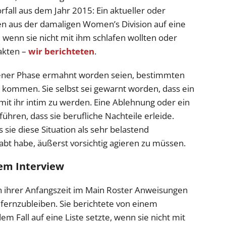
rfall aus dem Jahr 2015: Ein aktueller oder
n aus der damaligen Women’s Division auf eine
– wenn sie nicht mit ihm schlafen wollten oder
akten –
wir berichteten
.
n jener Phase ermahnt worden seien, bestimmten
 kommen. Sie selbst sei gewarnt worden, dass ein
t ihr intim zu werden. Eine Ablehnung oder ein
ühren, dass sie berufliche Nachteile erleide.
 sie diese Situation als sehr belastend
t habe, äußerst vorsichtig agieren zu müssen.
dem Interview
 in ihrer Anfangszeit im Main Roster Anweisungen
ernzubleiben. Sie berichtete von einem
m Fall auf eine Liste setzte, wenn sie nicht mit