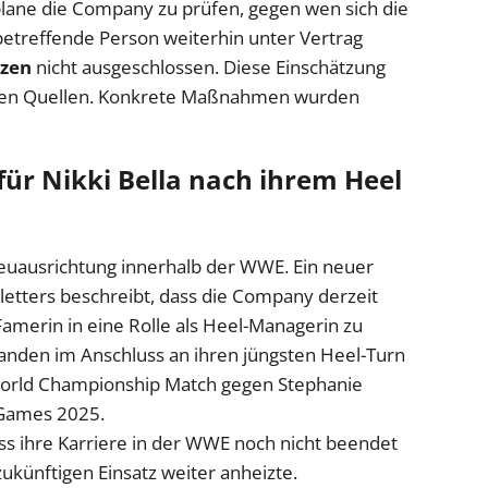
plane die Company zu prüfen, gegen wen sich die
 betreffende Person weiterhin unter Vertrag
zen
nicht ausgeschlossen. Diese Einschätzung
gten Quellen. Konkrete Maßnahmen wurden
ür Nikki Bella nach ihrem Heel
 Neuausrichtung innerhalb der WWE. Ein neuer
etters beschreibt, dass die Company derzeit
amerin in eine Rolle als Heel-Managerin zu
anden im Anschluss an ihren jüngsten Heel-Turn
orld Championship Match gegen Stephanie
rGames 2025.
ss ihre Karriere in der WWE noch nicht beendet
zukünftigen Einsatz weiter anheizte.