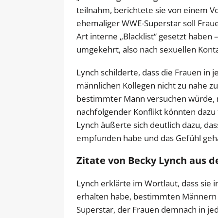
teilnahm, berichtete sie von einem Vo
ehemaliger WWE-Superstar soll Fraue
Art interne „Blacklist“ gesetzt haben 
umgekehrt, also nach sexuellen Kont
Lynch schilderte, dass die Frauen i
männlichen Kollegen nicht zu nahe zu
bestimmter Mann versuchen würde, mi
nachfolgender Konflikt könnten dazu f
Lynch äußerte sich deutlich dazu, dass
empfunden habe und das Gefühl gehab
Zitate von Becky Lynch aus 
Lynch erklärte im Wortlaut, dass sie
erhalten habe, bestimmten Männern f
Superstar, der Frauen demnach in jede