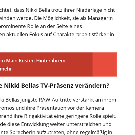
htet, dass Nikki Bella trotz ihrer Niederlage nicht
inden werde. Die Möglichkeit, sie als Managerin
prominente Rolle an der Seite eines
n aktuellen Fokus auf Charakterarbeit stärker in
 im Main Roster: Hinter ihrem
 mehr
 Nikki Bellas TV-Präsenz verändern?
kki Bellas jüngste RAW-Auftritte verstärkt an ihrem
 Promos und ihre Präsentation vor der Kamera
end ihre Ringaktivität eine geringere Rolle spielt.
rde diese Entwicklung weiter unterstreichen und
ante Sprecherin aufzutreten, ohne regelmäßig in