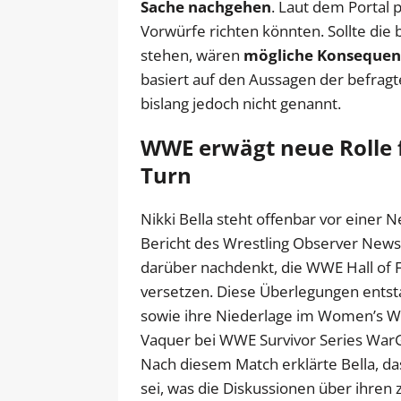
Sache nachgehen
. Laut dem Portal 
Vorwürfe richten könnten. Sollte die
stehen, wären
mögliche Konsequen
basiert auf den Aussagen der befra
bislang jedoch nicht genannt.
WWE erwägt neue Rolle f
Turn
Nikki Bella steht offenbar vor einer
Bericht des Wrestling Observer Newsl
darüber nachdenkt, die WWE Hall of F
versetzen. Diese Überlegungen entst
sowie ihre Niederlage im Women’s W
Vaquer bei WWE Survivor Series Wa
Nach diesem Match erklärte Bella, da
sei, was die Diskussionen über ihren 