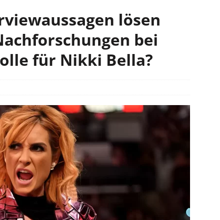
erviewaussagen lösen
Nachforschungen bei
lle für Nikki Bella?