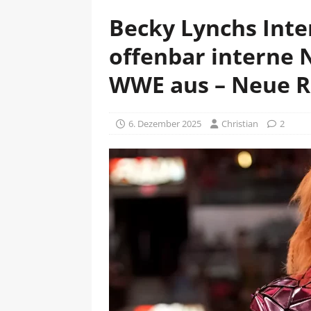
Becky Lynchs Int
offenbar interne 
WWE aus – Neue Ro
6. Dezember 2025
Christian
2