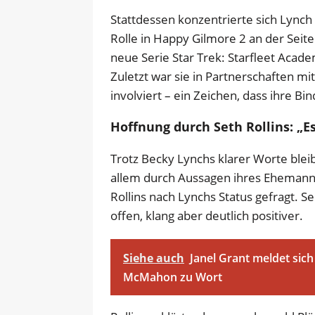
Stattdessen konzentrierte sich Lynch
Rolle in Happy Gilmore 2 an der Seite
neue Serie Star Trek: Starfleet Acad
Zuletzt war sie in Partnerschaften 
involviert – ein Zeichen, dass ihre Bi
Hoffnung durch Seth Rollins: „Es
Trotz Becky Lynchs klarer Worte ble
allem durch Aussagen ihres Ehemanns
Rollins nach Lynchs Status gefragt. S
offen, klang aber deutlich positiver.
Siehe auch
Janel Grant meldet sic
McMahon zu Wort