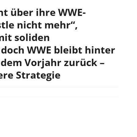
ht über ihre WWE-
tle nicht mehr“,
it soliden
 doch WWE bleibt hinter
dem Vorjahr zurück –
re Strategie