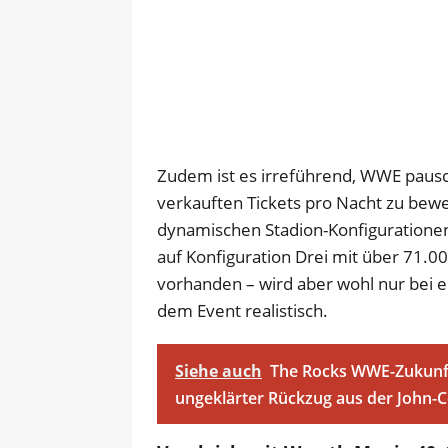
Zudem ist es irreführend, WWE pausc
verkauften Tickets pro Nacht zu bew
dynamischen Stadion-Konfigurationen
auf Konfiguration Drei mit über 71.00
vorhanden – wird aber wohl nur bei 
dem Event realistisch.
Siehe auch
The Rocks WWE-Zukunft
ungeklärter Rückzug aus der John-