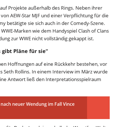
 auf Projekte außerhalb des Rings. Neben ihrer
 von AEW-Star MJF und einer Verpflichtung für die
emy betätigte sie sich auch in der Comedy-Szene.
mit WWE-Marken wie dem Handyspiel Clash of Clans
ndung zur WWE nicht vollständig gekappt ist.
 gibt Pläne für sie“
iben Hoffnungen auf eine Rückkehr bestehen, vor
 Seth Rollins. In einem Interview im März wurde
eine Antwort ließ den Interpretationsspielraum
h nach neuer Wendung im Fall Vince