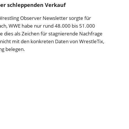
er schleppenden Verkauf
 Wrestling Observer Newsletter sorgte für
prach, WWE habe nur rund 48.000 bis 51.000
te dies als Zeichen für stagnierende Nachfrage
 nicht mit den konkreten Daten von WrestleTix,
ung belegen.