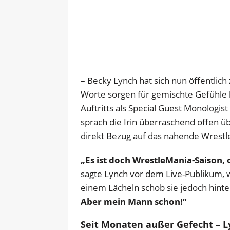
– Becky Lynch hat sich nun öffentlich
Worte sorgen für gemischte Gefühl
Auftritts als Special Guest Monologis
sprach die Irin überraschend offen ü
direkt Bezug auf das nahende Wres
„Es ist doch WrestleMania-Saison, 
sagte Lynch vor dem Live-Publikum, w
einem Lächeln schob sie jedoch hint
Aber mein Mann schon!“
Seit Monaten außer Gefecht – Ly