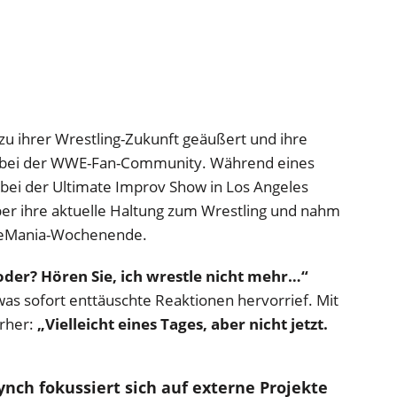
 zu ihrer Wrestling-Zukunft geäußert und ihre
e bei der WWE-Fan-Community. Während eines
t bei der Ultimate Improv Show in Los Angeles
ber ihre aktuelle Haltung zum Wrestling und nahm
tleMania-Wochenende.
oder? Hören Sie, ich wrestle nicht mehr…“
as sofort enttäuschte Reaktionen hervorrief. Mit
erher:
„Vielleicht eines Tages, aber nicht jetzt.
nch fokussiert sich auf externe Projekte