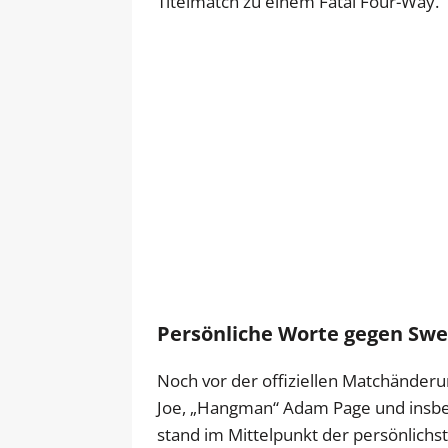
Titelmatch zu einem Fatal Four-Way.
Persönliche Worte gegen Swe
Noch vor der offiziellen Matchänder
Joe, „Hangman“ Adam Page und insbe
stand im Mittelpunkt der persönlichs