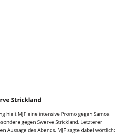
rve Strickland
ung hielt MJF eine intensive Promo gegen Samoa
sondere gegen Swerve Strickland. Letzterer
ten Aussage des Abends. MJF sagte dabei wörtlich: