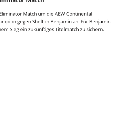
liminator Match
 Eliminator Match um die AEW Continental
hampion gegen Shelton Benjamin an. Für Benjamin
inem Sieg ein zukünftiges Titelmatch zu sichern.