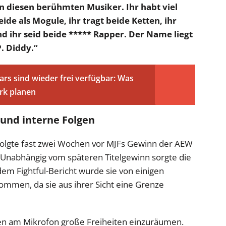
an diesen berühmten Musiker. Ihr habt viel
de als Mogule, ihr tragt beide Ketten, ihr
nd ihr seid beide ***** Rapper. Der Name liegt
P. Diddy.“
rs sind wieder frei verfügbar: Was
ark planen
 und interne Folgen
olgte fast zwei Wochen vor MJFs Gewinn der AEW
Unabhängig vom späteren Titelgewinn sorgte die
dem Fightful-Bericht wurde sie von einigen
mmen, da sie aus ihrer Sicht eine Grenze
ten am Mikrofon große Freiheiten einzuräumen.