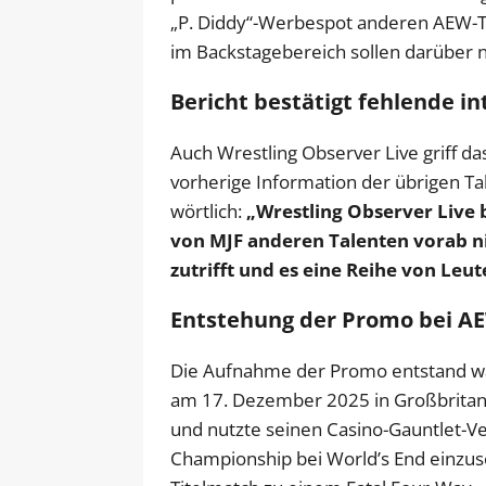
„P. Diddy“-Werbespot anderen AEW-T
im Backstagebereich sollen darüber n
Bericht bestätigt fehlende 
Auch Wrestling Observer Live griff d
vorherige Information der übrigen Ta
wörtlich:
„Wrestling Observer Live b
von MJF anderen Talenten vorab ni
zutrifft und es eine Reihe von Leu
Entstehung der Promo bei A
Die Aufnahme der Promo entstand w
am 17. Dezember 2025 in Großbritanni
und nutzte seinen Casino-Gauntlet-V
Championship bei World’s End einzus