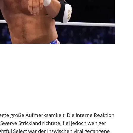
egte große Aufmerksamkeit. Die interne Reaktion
Swerve Strickland richtete, fiel jedoch weniger
ightful Select war der inzwischen viral gegangene