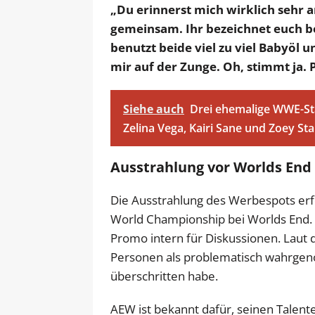
„Du erinnerst mich wirklich sehr 
gemeinsam. Ihr bezeichnet euch bei
benutzt beide viel zu viel Babyöl u
mir auf der Zunge. Oh, stimmt ja. 
Siehe auch
Drei ehemalige WWE-Sta
Zelina Vega, Kairi Sane und Zoey St
Ausstrahlung vor Worlds End
Die Ausstrahlung des Werbespots erf
World Championship bei Worlds End. 
Promo intern für Diskussionen. Laut 
Personen als problematisch wahrgeno
überschritten habe.
AEW ist bekannt dafür, seinen Talen