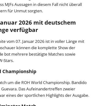
ss MJFs Aussagen in diesem Fall nicht überall
ern für Unmut sorgten.
Januar 2026 mit deutschem
nge verfügbar
e vom 07. Januar 2026 ist in voller Länge mit
schauer können die komplette Show der
de bot mehrere bestätigte Matches sowie
W-Stars.
d Championship
Match um die ROH World Championship. Bandido
y Guevara. Das Aufeinandertreffen zweier
r eines der sportlichen Highlights der Ausgabe.