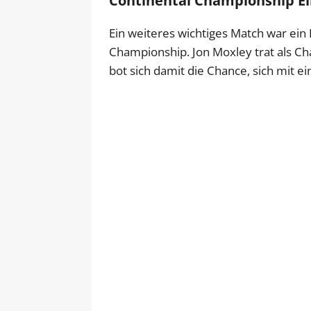
Continental Championship E
Ein weiteres wichtiges Match war ein
Championship. Jon Moxley trat als C
bot sich damit die Chance, sich mit e