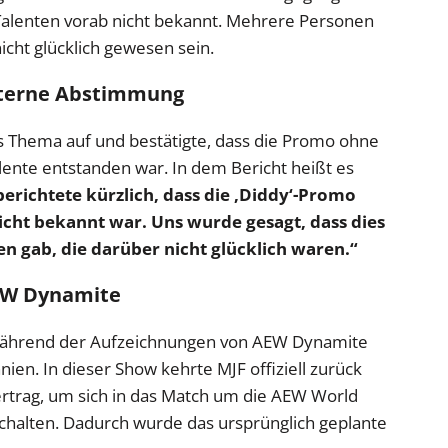
alenten vorab nicht bekannt. Mehrere Personen
icht glücklich gewesen sein.
interne Abstimmung
as Thema auf und bestätigte, dass die Promo ohne
lente entstanden war. In dem Bericht heißt es
erichtete kürzlich, dass die ‚Diddy‘-Promo
cht bekannt war. Uns wurde gesagt, dass dies
ten gab, die darüber nicht glücklich waren.“
EW Dynamite
ährend der Aufzeichnungen von AEW Dynamite
en. In dieser Show kehrte MJF offiziell zurück
ertrag, um sich in das Match um die AEW World
chalten. Dadurch wurde das ursprünglich geplante