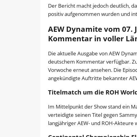
Der Bericht macht jedoch deutlich, da
positiv aufgenommen wurden und int
AEW Dynamite vom 07. 
Kommentar in voller Lä
Die aktuelle Ausgabe von AEW Dynamit
deutschem Kommentar verfügbar. Zu
Vorwoche erneut ansehen. Die Episo
angekündigte Auftritte bekannter AE
Titelmatch um die ROH Worl
Im Mittelpunkt der Show stand ein 
verteidigte seinen Titel gegen Samm
langjähriger AEW- und ROH-Akteure wa