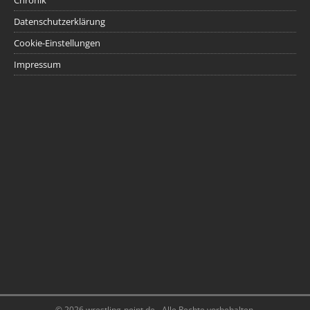
Datenschutzerklärung
Cookie-Einstellungen
Impressum
© 2026 wrestling-point.de - Alle Rechte vorbehalten.