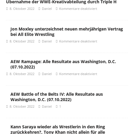
Übernahme der WWE-Kreativabteilung durch Triple H
8. Oktober 2022
Daniel
Kommentare deaktiviert
Jon Moxley unterzeichnet neuen mehrjährigen Vertrag
bei All Elite Wrestling
8. Oktober 2022
Daniel
Kommentare deaktiviert
AEW Rampage: Alle Resultate aus Washington, D.C.
(07.10.2022)
8. Oktober 2022
Daniel
Kommentare deaktiviert
AEW Battle of the Belts IV: Alle Resultate aus
Washington, D.C. (07.10.2022)
8. Oktober 2022
Daniel
1
Kann Saraya wieder als Wrestlerin in den Ring
zurückkehren?, Tony Khan nicht allein für alle