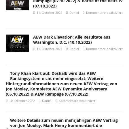
Rampage (07.10.2022) & Battle of the Belts IV
(07.10.2022)
11. Oktober 2022
Daniel
Kommentare deaktiviert
AEW Dark Elevation: Alle Resultate aus
Washington, D.C. (10.10.2022)
11. Oktober 2022
Daniel
Kommentare deaktiviert
Tony Khan klärt auf: Deshalb wird das AEW
Rankingsystem nicht mehr eingesetzt, Weitere
Hintergrundinformationen zum neuen AEW Vertrag von
Jon Moxley, Komplette AEW Dynamite Anniversary
(05.10.2022) & AEW Rampage (07.10.2022)
10. Oktober 2022
Daniel
Kommentare deaktiviert
Weitere Details zum neuen mehrjährigen AEW Vertrag
von Jon Moxley, Mark Henry kommentiert die