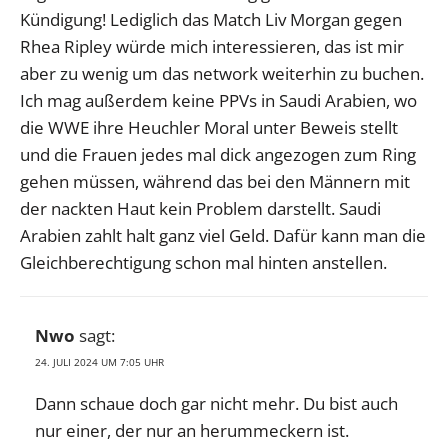
Kündigung! Lediglich das Match Liv Morgan gegen
Rhea Ripley würde mich interessieren, das ist mir
aber zu wenig um das network weiterhin zu buchen.
Ich mag außerdem keine PPVs in Saudi Arabien, wo
die WWE ihre Heuchler Moral unter Beweis stellt
und die Frauen jedes mal dick angezogen zum Ring
gehen müssen, während das bei den Männern mit
der nackten Haut kein Problem darstellt. Saudi
Arabien zahlt halt ganz viel Geld. Dafür kann man die
Gleichberechtigung schon mal hinten anstellen.
Nwo
sagt:
24. JULI 2024 UM 7:05 UHR
Dann schaue doch gar nicht mehr. Du bist auch
nur einer, der nur an herummeckern ist.