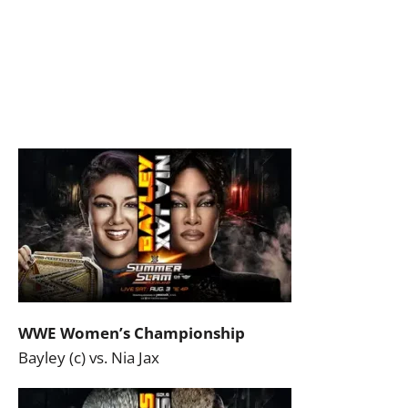
WWE Women’s Championship
Bayley (c) vs. Nia Jax