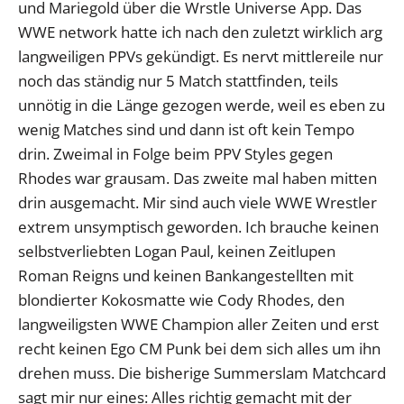
und Mariegold über die Wrstle Universe App. Das
WWE network hatte ich nach den zuletzt wirklich arg
langweiligen PPVs gekündigt. Es nervt mittlereile nur
noch das ständig nur 5 Match stattfinden, teils
unnötig in die Länge gezogen werde, weil es eben zu
wenig Matches sind und dann ist oft kein Tempo
drin. Zweimal in Folge beim PPV Styles gegen
Rhodes war grausam. Das zweite mal haben mitten
drin ausgemacht. Mir sind auch viele WWE Wrestler
extrem unsymptisch geworden. Ich brauche keinen
selbstverliebten Logan Paul, keinen Zeitlupen
Roman Reigns und keinen Bankangestellten mit
blondierter Kokosmatte wie Cody Rhodes, den
langweiligsten WWE Champion aller Zeiten und erst
recht keinen Ego CM Punk bei dem sich alles um ihn
drehen muss. Die bisherige Summerslam Matchcard
sagt mir nur eines: Alles richtig gemacht mit der