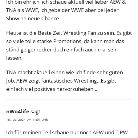
Ich bin ehrlich, ich schaue aktuell viel lieber AEW &
TNA als WWE, ich gebe der WWE aber bei jeder
Show ne neue Chance.
Heute ist die Beste Zeit Wrestling Fan zu sein. Es gibt
so viele tolle starke Promotions, da kann man das
ständige gemecker doch einfach auch mal sein
lassen.
TNA macht aktuell einen wie ich finde sehr guten
Job, AEW zeigt fantastisches Wrestling…Es gibt
einfach viel positives hervorzuheben…
nWo4life
sagt:
18. JULI 2024 UM 11:01 UHR
Ich für meinen Teil schaue nur noch AEW und TJPW