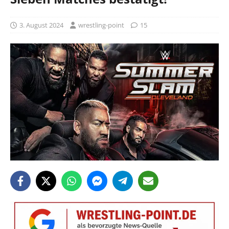
3. August 2024
wrestling-point
15