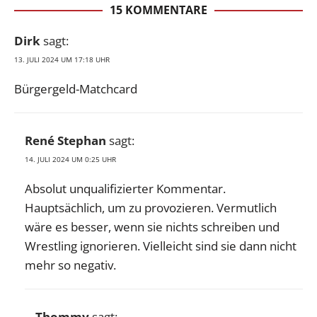
15 KOMMENTARE
Dirk
sagt:
13. JULI 2024 UM 17:18 UHR
Bürgergeld-Matchcard
René Stephan
sagt:
14. JULI 2024 UM 0:25 UHR
Absolut unqualifizierter Kommentar.
Hauptsächlich, um zu provozieren. Vermutlich
wäre es besser, wenn sie nichts schreiben und
Wrestling ignorieren. Vielleicht sind sie dann nicht
mehr so negativ.
Thommy
sagt: