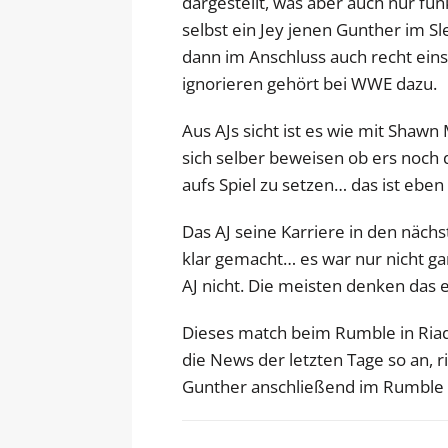
dargestellt, was aber auch nur fun
selbst ein Jey jenen Gunther im S
dann im Anschluss auch recht ein
ignorieren gehört bei WWE dazu.
Aus AJs sicht ist es wie mit Shaw
sich selber beweisen ob ers noch d
aufs Spiel zu setzen… das ist eben
Das AJ seine Karriere in den näc
klar gemacht… es war nur nicht ga
AJ nicht. Die meisten denken das 
Dieses match beim Rumble in Riad i
die News der letzten Tage so an, r
Gunther anschließend im Rumble e