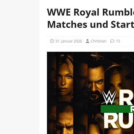
WWE Royal Rumble 
Matches und Start
31. Januar 2026
Christian
15