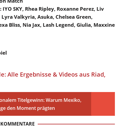
ion Match
 IYO SKY, Rhea Ripley, Roxanne Perez, Liv
 Lyra Valkyria, Asuka, Chelsea Green,
exa Bliss, Nia Jax, Lash Legend, Giulia, Maxxine
iel
 Alle Ergebnisse & Videos aus Riad,
onalem Titelgewinn: Warum Mexiko,
läge den Moment prägten
5 KOMMENTARE