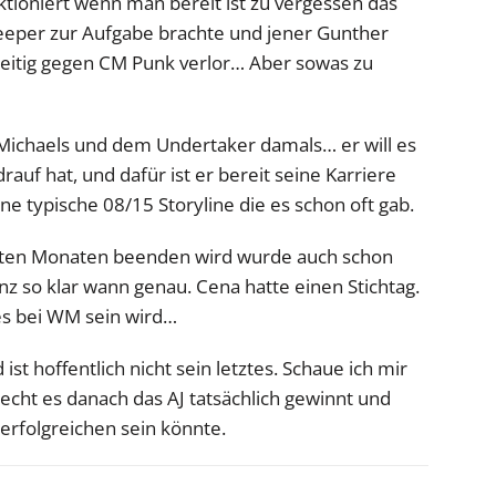
ktioniert wenn man bereit ist zu vergessen das
leeper zur Aufgabe brachte und jener Gunther
seitig gegen CM Punk verlor… Aber sowas zu
n Michaels und dem Undertaker damals… er will es
rauf hat, und dafür ist er bereit seine Karriere
 ne typische 08/15 Storyline die es schon oft gab.
hsten Monaten beenden wird wurde auch schon
nz so klar wann genau. Cena hatte einen Stichtag.
es bei WM sein wird…
st hoffentlich nicht sein letztes. Schaue ich mir
iecht es danach das AJ tatsächlich gewinnt und
rfolgreichen sein könnte.