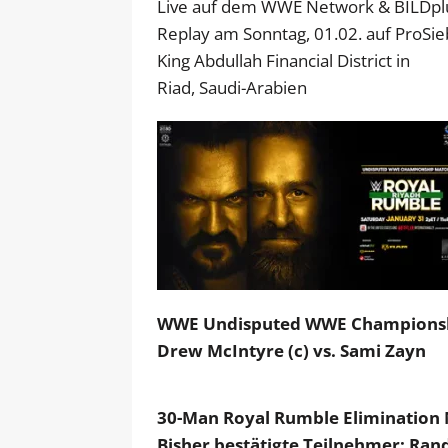
Live auf dem WWE Network & BILDpl
Replay am Sonntag, 01.02. auf ProSi
King Abdullah Financial District in
Riad, Saudi-Arabien
WWE Undisputed WWE Champions
Drew McIntyre (c) vs. Sami Zayn
30-Man Royal Rumble Elimination
Bisher bestätigte Teilnehmer: Rand