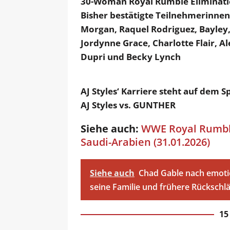
30-Woman Royal Rumble Eliminat
Bisher bestätigte Teilnehmerinnen:
Morgan, Raquel Rodriguez, Bayley,
Jordynne Grace, Charlotte Flair, Al
Dupri und Becky Lynch
AJ Styles‘ Karriere steht auf dem Sp
AJ Styles vs. GUNTHER
Siehe auch:
WWE Royal Rumble:
Saudi-Arabien (31.01.2026)
Siehe auch
Chad Gable nach emoti
seine Familie und frühere Rücksch
1