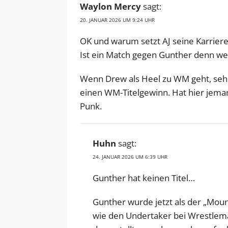
Waylon Mercy
sagt:
20. JANUAR 2026 UM 9:24 UHR
OK und warum setzt AJ seine Karriere
Ist ein Match gegen Gunther denn wert
Wenn Drew als Heel zu WM geht, sehe
einen WM-Titelgewinn. Hat hier jeman
Punk.
Huhn
sagt:
24. JANUAR 2026 UM 6:39 UHR
Gunther hat keinen Titel…
Gunther wurde jetzt als der „Moun
wie den Undertaker bei Wrestleman