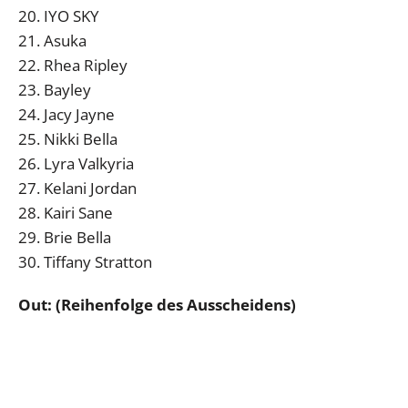
20. IYO SKY
21. Asuka
22. Rhea Ripley
23. Bayley
24. Jacy Jayne
25. Nikki Bella
26. Lyra Valkyria
27. Kelani Jordan
28. Kairi Sane
29. Brie Bella
30. Tiffany Stratton
Out: (Reihenfolge des Ausscheidens)