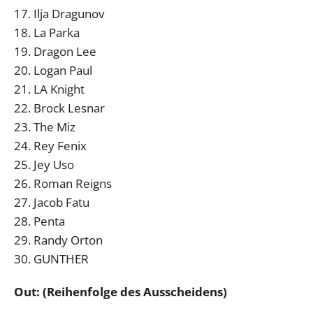
17. Ilja Dragunov
18. La Parka
19. Dragon Lee
20. Logan Paul
21. LA Knight
22. Brock Lesnar
23. The Miz
24. Rey Fenix
25. Jey Uso
26. Roman Reigns
27. Jacob Fatu
28. Penta
29. Randy Orton
30. GUNTHER
Out: (Reihenfolge des Ausscheidens)