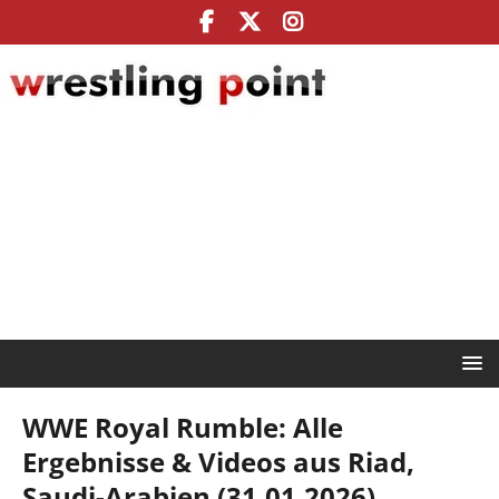
WWE Royal Rumble: Alle
Ergebnisse & Videos aus Riad,
Saudi-Arabien (31.01.2026)