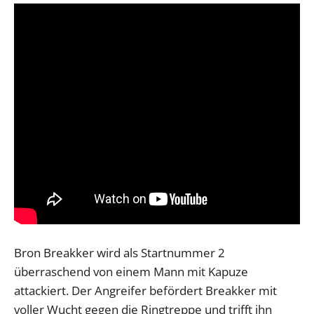
Bron Breakker wird als Startnummer 2
überraschend von einem Mann mit Kapuze
attackiert. Der Angreifer befördert Breakker mit
voller Wucht gegen die Ringtreppe und trifft ihn