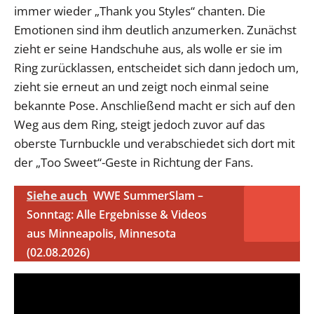
immer wieder „Thank you Styles“ chanten. Die
Emotionen sind ihm deutlich anzumerken. Zunächst
zieht er seine Handschuhe aus, als wolle er sie im
Ring zurücklassen, entscheidet sich dann jedoch um,
zieht sie erneut an und zeigt noch einmal seine
bekannte Pose. Anschließend macht er sich auf den
Weg aus dem Ring, steigt jedoch zuvor auf das
oberste Turnbuckle und verabschiedet sich dort mit
der „Too Sweet“-Geste in Richtung der Fans.
Siehe auch
WWE SummerSlam –
Sonntag: Alle Ergebnisse & Videos
aus Minneapolis, Minnesota
(02.08.2026)