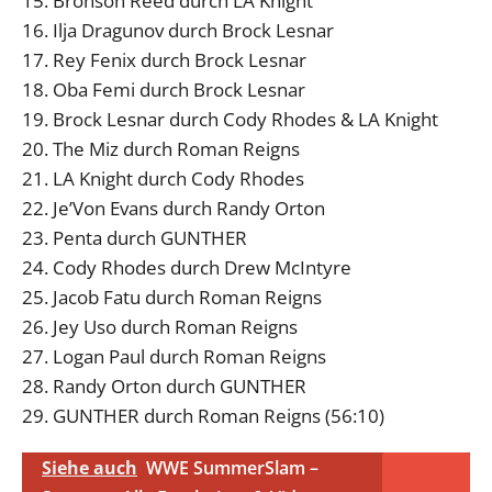
15. Bronson Reed durch LA Knight
16. Ilja Dragunov durch Brock Lesnar
17. Rey Fenix durch Brock Lesnar
18. Oba Femi durch Brock Lesnar
19. Brock Lesnar durch Cody Rhodes & LA Knight
20. The Miz durch Roman Reigns
21. LA Knight durch Cody Rhodes
22. Je’Von Evans durch Randy Orton
23. Penta durch GUNTHER
24. Cody Rhodes durch Drew McIntyre
25. Jacob Fatu durch Roman Reigns
26. Jey Uso durch Roman Reigns
27. Logan Paul durch Roman Reigns
28. Randy Orton durch GUNTHER
29. GUNTHER durch Roman Reigns (56:10)
Siehe auch
WWE SummerSlam –