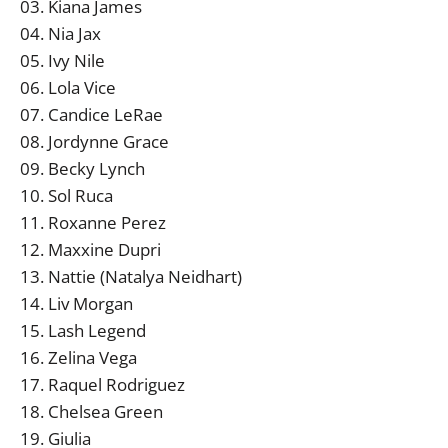
03. Kiana James
04. Nia Jax
05. Ivy Nile
06. Lola Vice
07. Candice LeRae
08. Jordynne Grace
09. Becky Lynch
10. Sol Ruca
11. Roxanne Perez
12. Maxxine Dupri
13. Nattie (Natalya Neidhart)
14. Liv Morgan
15. Lash Legend
16. Zelina Vega
17. Raquel Rodriguez
18. Chelsea Green
19. Giulia