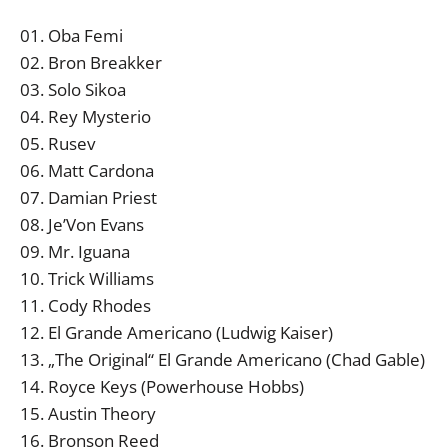
01. Oba Femi
02. Bron Breakker
03. Solo Sikoa
04. Rey Mysterio
05. Rusev
06. Matt Cardona
07. Damian Priest
08. Je’Von Evans
09. Mr. Iguana
10. Trick Williams
11. Cody Rhodes
12. El Grande Americano (Ludwig Kaiser)
13. „The Original“ El Grande Americano (Chad Gable)
14. Royce Keys (Powerhouse Hobbs)
15. Austin Theory
16. Bronson Reed