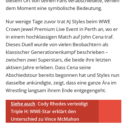
diesem Ort von seinen Fans verabschiedete, verlieh
dem Moment eine symbolische Bedeutung.
Nur wenige Tage zuvor trat AJ Styles beim WWE
Crown Jewel Premium Live Event in Perth an, wo er
in einem hochklassigen Match auf John Cena traf.
Dieses Duell wurde von vielen Beobachtern als
klassischer Generationenkampf beschrieben –
zwischen zwei Superstars, die beide ihre letzten
aktiven Jahre erleben. Dass Cena seine
Abschiedstour bereits begonnen hat und Styles nun
dasselbe ankündigte, zeigt, dass eine ganze Ära im
Wrestling langsam ihrem Ende entgegengeht.
Siehe auch
Cody Rhodes verteidigt
Triple H: WWE-Star erklärt den
Unterschied zu Vince McMahon