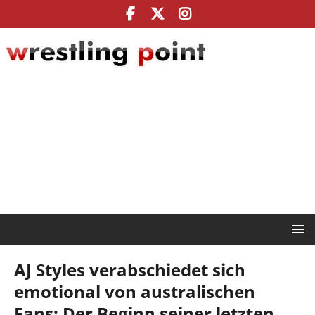
AJ Styles verabschiedet sich
emotional von australischen
Fans: Der Beginn seiner letzten