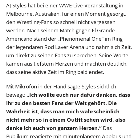
AJ Styles hat bei einer WWE-Live-Veranstaltung in
Melbourne, Australien, für einen Moment gesorgt,
den Wrestling-Fans so schnell nicht vergessen
werden. Nach seinem Match gegen El Grande
Americano stand der „Phenomenal One“ im Ring
der legendären Rod Laver Arena und nahm sich Zeit,
um direkt zu seinen Fans zu sprechen. Seine Worte
kamen aus tiefstem Herzen und machten deutlich,
dass seine aktive Zeit im Ring bald endet.
Mit Mikrofon in der Hand sagte Styles sichtlich
bewegt:
„Ich wollte euch nur dafür danken, dass
ihr zu den besten Fans der Welt gehört. Die
Wahrheit ist, dass man mich wahrscheinlich
nicht mehr so in einem Outfit sehen wird, also
danke ich euch von ganzem Herzen.“
Das
Publikum reagierte mit minutenlangem Applaus und