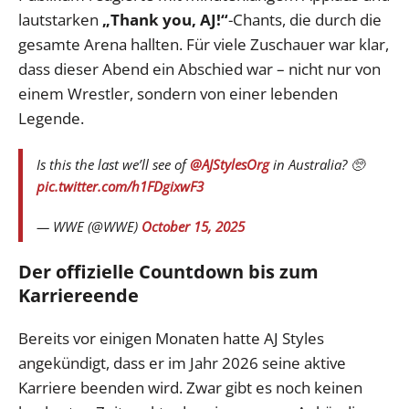
lautstarken
„Thank you, AJ!“
-Chants, die durch die
gesamte Arena hallten. Für viele Zuschauer war klar,
dass dieser Abend ein Abschied war – nicht nur von
einem Wrestler, sondern von einer lebenden
Legende.
Is this the last we’ll see of
@AJStylesOrg
in Australia? 🥺
pic.twitter.com/h1FDgixwF3
— WWE (@WWE)
October 15, 2025
Der offizielle Countdown bis zum
Karriereende
Bereits vor einigen Monaten hatte AJ Styles
angekündigt, dass er im Jahr 2026 seine aktive
Karriere beenden wird. Zwar gibt es noch keinen