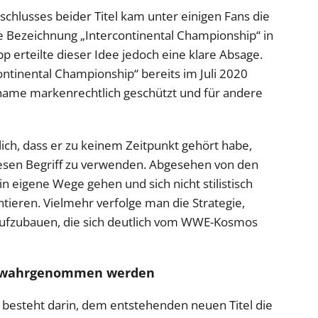
hlusses beider Titel kam unter einigen Fans die
e Bezeichnung „Intercontinental Championship“ in
p erteilte dieser Idee jedoch eine klare Absage.
ontinental Championship“ bereits im Juli 2020
telname markenrechtlich geschützt und für andere
ich, dass er zu keinem Zeitpunkt gehört habe,
esen Begriff zu verwenden. Abgesehen von den
 eigene Wege gehen und sich nicht stilistisch
tieren. Vielmehr verfolge man die Strategie,
aufzubauen, die sich deutlich vom WWE-Kosmos
elt wahrgenommen werden
ng besteht darin, dem entstehenden neuen Titel die