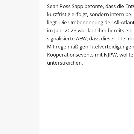
Sean Ross Sapp betonte, dass die E
kurzfristig erfolgt, sondern intern b
liegt. Die Umbenennung der All-Atlan
im Jahr 2023 war laut ihm bereits ein 
signalisierte AEW, dass dieser Titel me
Mit regelmäßigen Titelverteidigunge
Kooperationsevents mit NJPW, wollte 
unterstreichen.