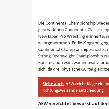
Die Continental Championship wied
geschaffenen Continental Classic ein
New Japan Pro Wrestling erinnerte, w
wahrgenommen. Eddie Kingston ging al
Continental Championship zunächst
Strong Openweight Championship zur
Konstellation war zwar innovativ, br
sich, da drei physische Gürtel gleichz
Siehe auch
AEW reicht Klage ein un
richtungsweisende Entscheidung
AEW verzichtet bewusst auf den