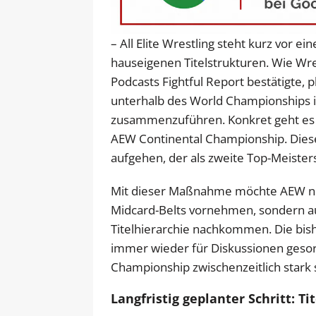
– All Elite Wrestling steht kurz vor 
hauseigenen Titelstrukturen. Wie Wr
Podcasts Fightful Report bestätigte, 
unterhalb des World Championships 
zusammenzuführen. Konkret geht es 
AEW Continental Championship. Diese s
aufgehen, der als zweite Top-Meisters
Mit dieser Maßnahme möchte AEW nic
Midcard-Belts vornehmen, sondern a
Titelhierarchie nachkommen. Die bish
immer wieder für Diskussionen gesorg
Championship zwischenzeitlich stark
Langfristig geplanter Schritt: T