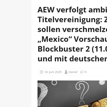
AEW verfolgt ambi
Titelvereinigung:
sollen verschmel
„Mexico“ Vorsch
Blockbuster 2 (11.
und mit deutsch
18. Juni 2025
Daniel
9