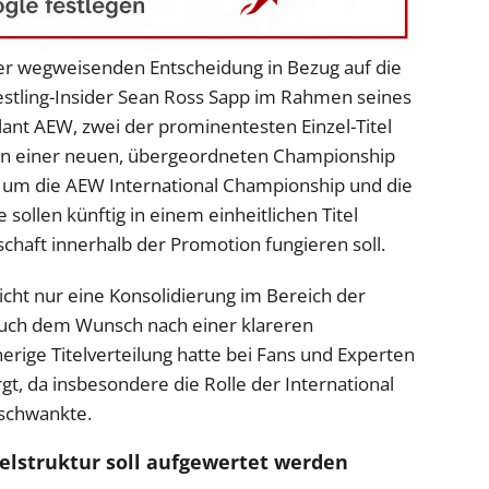
einer wegweisenden Entscheidung in Bezug auf die
estling-Insider Sean Ross Sapp im Rahmen seines
plant AEW, zwei der prominentesten Einzel-Titel
in einer neuen, übergeordneten Championship
um die AEW International Championship und die
ollen künftig in einem einheitlichen Titel
chaft innerhalb der Promotion fungieren soll.
ht nur eine Konsolidierung im Bereich der
uch dem Wunsch nach einer klareren
erige Titelverteilung hatte bei Fans und Experten
t, da insbesondere die Rolle der International
 schwankte.
itelstruktur soll aufgewertet werden