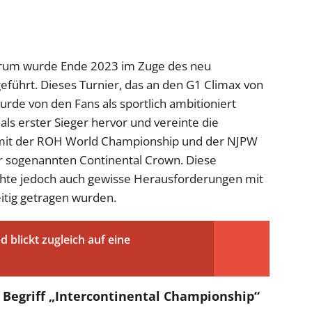
erum wurde Ende 2023 im Zuge des neu
geführt. Dieses Turnier, das an den G1 Climax von
urde von den Fans als sportlich ambitioniert
s erster Sieger hervor und vereinte die
 mit der ROH World Championship und der NJPW
 sogenannten Continental Crown. Diese
achte jedoch auch gewisse Herausforderungen mit
eitig getragen wurden.
d blickt zugleich auf eine
 Begriff „Intercontinental Championship“