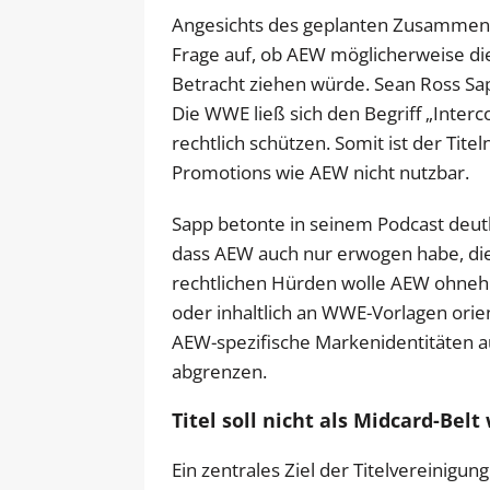
Angesichts des geplanten Zusammensc
Frage auf, ob AEW möglicherweise di
Betracht ziehen würde. Sean Ross Sap
Die WWE ließ sich den Begriff „Interc
rechtlich schützen. Somit ist der Ti
Promotions wie AEW nicht nutzbar.
Sapp betonte in seinem Podcast deutl
dass AEW auch nur erwogen habe, di
rechtlichen Hürden wolle AEW ohnehin
oder inhaltlich an WWE-Vorlagen orien
AEW-spezifische Markenidentitäten 
abgrenzen.
Titel soll nicht als Midcard-B
Ein zentrales Ziel der Titelvereinigu