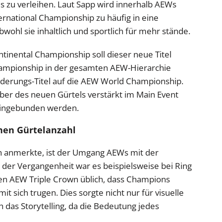
 zu verleihen. Laut Sapp wird innerhalb AEWs
ternational Championship zu häufig in eine
wohl sie inhaltlich und sportlich für mehr stände.
tinental Championship soll dieser neue Titel
Championship in der gesamten AEW-Hierarchie
orderungs-Titel auf die AEW World Championship.
ber des neuen Gürtels verstärkt im Main Event
 eingebunden werden.
chen Gürtelanzahl
ch anmerkte, ist der Umgang AEWs mit der
n der Vergangenheit war es beispielsweise bei Ring
gen AEW Triple Crown üblich, dass Champions
it sich trugen. Dies sorgte nicht nur für visuelle
das Storytelling, da die Bedeutung jedes