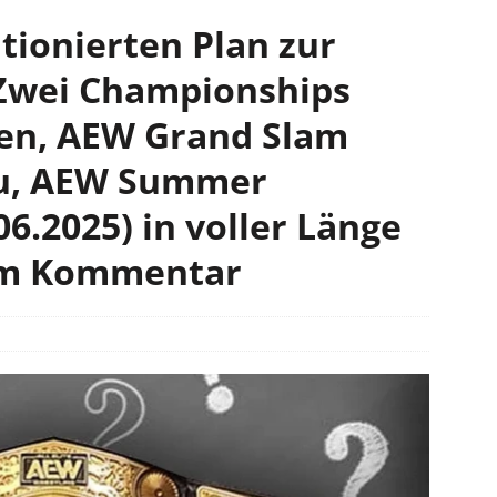
tionierten Plan zur
 Zwei Championships
zen, AEW Grand Slam
au, AEW Summer
06.2025) in voller Länge
em Kommentar