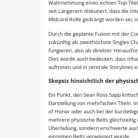
Wahrnehmung eines echten Top-Titels
seit Längerem diskutiert, dass die In
Midcard-Rolle gedrängt worden sei, ob
Durch die geplante Fusion mit der Con
zukünftig als zweithöchste Singles 
fungieren, also als direkter Herausf
Dies würde auch bedeuten, dass Inha
auftreten und in zentrale Storylines
Skepsis hinsichtlich der physis
Ein Punkt, den Sean Ross Sapp kritis
Darstellung von mehrfachen Titeln. I
of Honor oder auch bei der kurzlebi
mehrere physische Belts gleichzeitig m
Überladung, sondern erschwerte auch 
einzelnen Belts verwässert wurde.