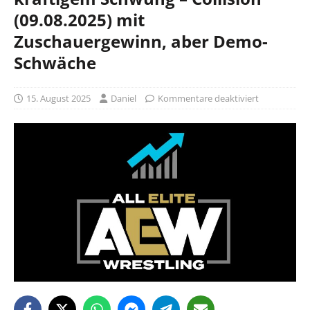
(09.08.2025) mit
Zuschauergewinn, aber Demo-
Schwäche
15. August 2025
Daniel
Kommentare deaktiviert