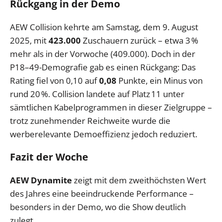
Rückgang in der Demo
AEW Collision kehrte am Samstag, dem 9. August
2025, mit
423.000
Zuschauern zurück – etwa 3 %
mehr als in der Vorwoche (409.000). Doch in der
P18–49-Demografie gab es einen Rückgang: Das
Rating fiel von 0,10 auf
0,08
Punkte, ein Minus von
rund 20 %. Collision landete auf Platz 11 unter
sämtlichen Kabelprogrammen in dieser Zielgruppe –
trotz zunehmender Reichweite wurde die
werberelevante Demoeffizienz jedoch reduziert.
Fazit der Woche
AEW Dynamite
zeigt mit dem zweithöchsten Wert
des Jahres eine beeindruckende Performance –
besonders in der Demo, wo die Show deutlich
zulegt.