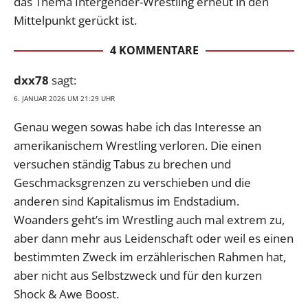
das Thema Intergender-Wrestling erneut in den
Mittelpunkt gerückt ist.
4 KOMMENTARE
dxx78
sagt:
6. JANUAR 2026 UM 21:29 UHR
Genau wegen sowas habe ich das Interesse an
amerikanischem Wrestling verloren. Die einen
versuchen ständig Tabus zu brechen und
Geschmacksgrenzen zu verschieben und die
anderen sind Kapitalismus im Endstadium.
Woanders geht’s im Wrestling auch mal extrem zu,
aber dann mehr aus Leidenschaft oder weil es einen
bestimmten Zweck im erzählerischen Rahmen hat,
aber nicht aus Selbstzweck und für den kurzen
Shock & Awe Boost.