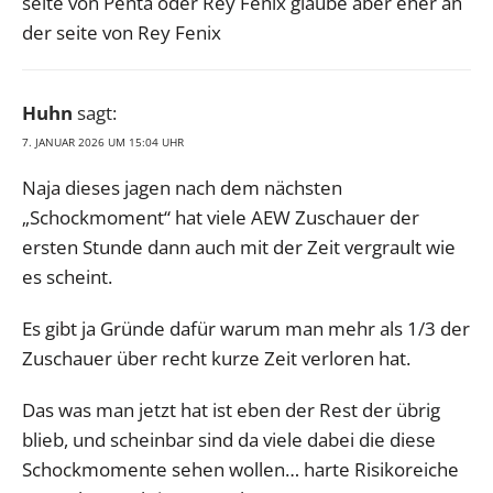
seite von Penta oder Rey Fenix glaube aber eher an
der seite von Rey Fenix
Huhn
sagt:
7. JANUAR 2026 UM 15:04 UHR
Naja dieses jagen nach dem nächsten
„Schockmoment“ hat viele AEW Zuschauer der
ersten Stunde dann auch mit der Zeit vergrault wie
es scheint.
Es gibt ja Gründe dafür warum man mehr als 1/3 der
Zuschauer über recht kurze Zeit verloren hat.
Das was man jetzt hat ist eben der Rest der übrig
blieb, und scheinbar sind da viele dabei die diese
Schockmomente sehen wollen… harte Risikoreiche