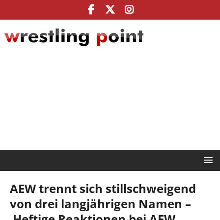
AEW trennt sich stillschweigend
von drei langjährigen Namen –
Heftige Reaktionen bei AEW