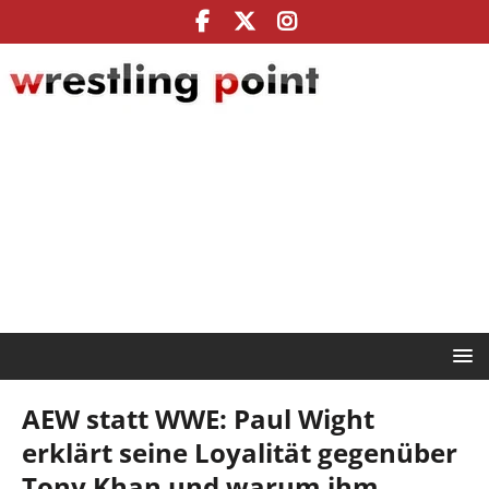
AEW statt WWE: Paul Wight
erklärt seine Loyalität gegenüber
Tony Khan und warum ihm