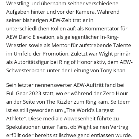
Wrestling und übernahm seither verschiedene
Aufgaben hinter und vor der Kamera. Während
seiner bisherigen AEW-Zeit trat er in
unterschiedlichen Rollen auf: als Kommentator für
AEW Dark: Elevation, als gelegentlicher In-Ring-
Wrestler sowie als Mentor für aufstrebende Talente
im Umfeld der Promotion. Zuletzt war Wight primär
als Autoritätsfigur bei Ring of Honor aktiv, dem AEW-
Schwesterbrand unter der Leitung von Tony Khan.
Sein letzter nennenswerter AEW-Auftritt fand bei
Full Gear 2023 statt, wo er während der Zero Hour
an der Seite von The Rizzler zum Ring kam. Seitdem
ist es still geworden um „The World’s Largest
Athlete“. Diese mediale Abwesenheit führte zu
Spekulationen unter Fans, ob Wight seinen Vertrag
erfüllt oder bereits stillschweigend entlassen wurde.