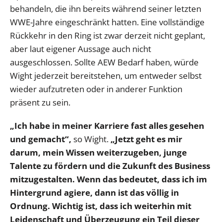
behandeln, die ihn bereits während seiner letzten
WWE-Jahre eingeschränkt hatten. Eine vollständige
Rückkehr in den Ring ist zwar derzeit nicht geplant,
aber laut eigener Aussage auch nicht
ausgeschlossen. Sollte AEW Bedarf haben, würde
Wight jederzeit bereitstehen, um entweder selbst
wieder aufzutreten oder in anderer Funktion
präsent zu sein.
„Ich habe in meiner Karriere fast alles gesehen
und gemacht“,
so Wight.
„Jetzt geht es mir
darum, mein Wissen weiterzugeben, junge
Talente zu fördern und die Zukunft des Business
mitzugestalten. Wenn das bedeutet, dass ich im
Hintergrund agiere, dann ist das völlig in
Ordnung. Wichtig ist, dass ich weiterhin mit
Leidenschaft und Überzeugung ein Teil dieser