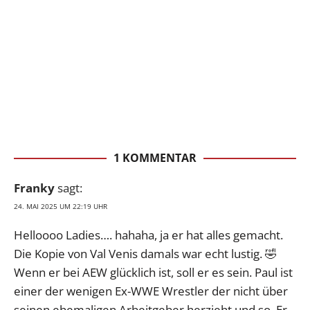
1 KOMMENTAR
Franky
sagt:
24. MAI 2025 UM 22:19 UHR
Helloooo Ladies…. hahaha, ja er hat alles gemacht.
Die Kopie von Val Venis damals war echt lustig. 🤣
Wenn er bei AEW glücklich ist, soll er es sein. Paul ist
einer der wenigen Ex-WWE Wrestler der nicht über
seinen ehemaligen Arbeitgeber herzieht und so. Er