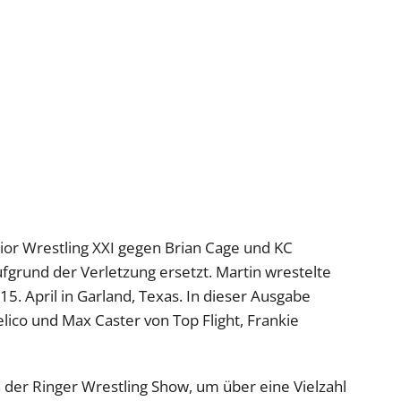
rior Wrestling XXI gegen Brian Cage und KC
ufgrund der Verletzung ersetzt. Martin wrestelte
5. April in Garland, Texas. In dieser Ausgabe
lico und Max Caster von Top Flight, Frankie
n der Ringer Wrestling Show, um über eine Vielzahl