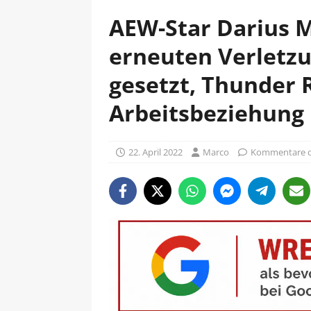
AEW-Star Darius M
erneuten Verletz
gesetzt, Thunder R
Arbeitsbeziehung
22. April 2022
Marco
Kommentare de