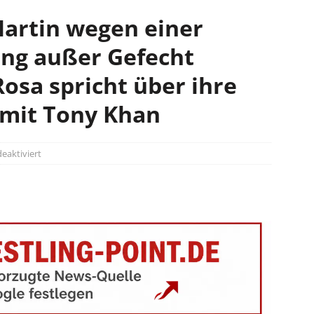
artin wegen einer
ung außer Gefecht
osa spricht über ihre
 mit Tony Khan
aktiviert