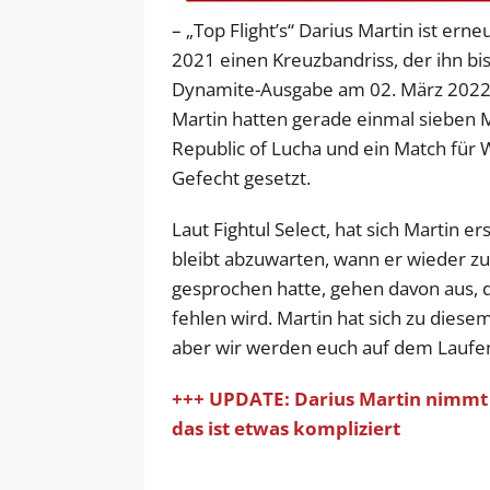
– „Top Flight’s“ Darius Martin ist erne
2021 einen Kreuzbandriss, der ihn bi
Dynamite-Ausgabe am 02. März 2022 a
Martin hatten gerade einmal sieben M
Republic of Lucha und ein Match für W
Gefecht gesetzt.
Laut Fightul Select, hat sich Martin e
bleibt abzuwarten, wann er wieder zu
gesprochen hatte, gehen davon aus, d
fehlen wird. Martin hat sich zu diese
aber wir werden euch auf dem Laufe
+++ UPDATE: Darius Martin nimmt 
das ist etwas kompliziert