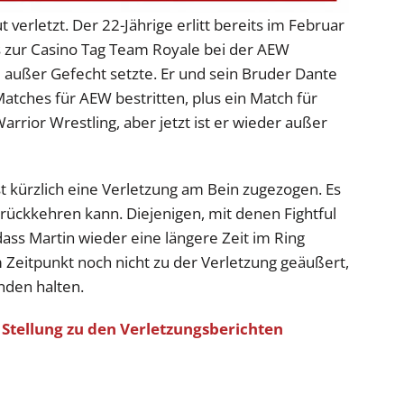
ut verletzt. Der 22-Jährige erlitt bereits im Februar
s zur Casino Tag Team Royale bei der AEW
ußer Gefecht setzte. Er und sein Bruder Dante
atches für AEW bestritten, plus ein Match für
arrior Wrestling, aber jetzt ist er wieder außer
rst kürzlich eine Verletzung am Bein zugezogen. Es
rückkehren kann. Diejenigen, mit denen Fightful
ass Martin wieder eine längere Zeit im Ring
m Zeitpunkt noch nicht zu der Verletzung geäußert,
nden halten.
Stellung zu den Verletzungsberichten