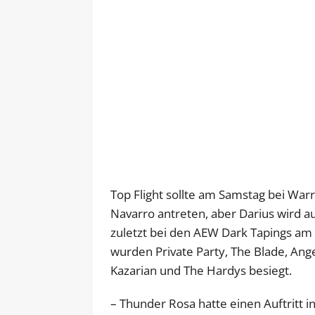
Top Flight sollte am Samstag bei War
Navarro antreten, aber Darius wird a
zuletzt bei den AEW Dark Tapings am 1
wurden Private Party, The Blade, Ange
Kazarian und The Hardys besiegt.
– Thunder Rosa hatte einen Auftritt i