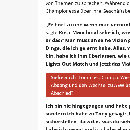
von Themen zu sprechen. Während de
Championesse über ihre Geschäftsbe
„Er hört zu und wenn man vernünfti
sagte Rosa.
Manchmal sehe ich, wie
er das?‘ Man muss an seine Vision gl
Dinge, die ich gelernt habe. Alles,
bin, habe ich ihm überlassen, wie
Lights-Out-Match und jetzt das Ma
Siehe auch
Tommaso Ciampa: Wie e
Abgang und den Wechsel zu AEW bee
Abschied?
Ich bin nie hingegangen und habe 
sondern ich habe zu Tony gesagt: 
sicherstellen, dass das, was du si
habe ich gesagt und ich habe alles