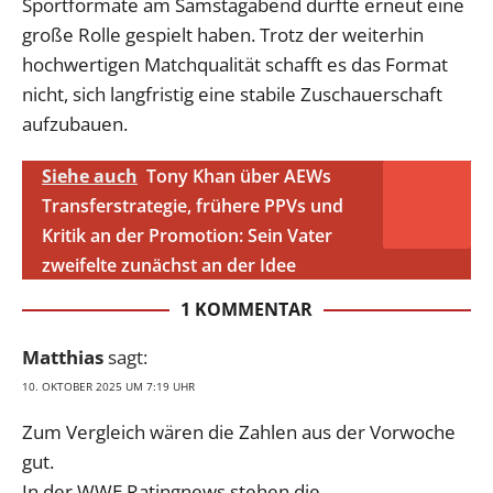
Sportformate am Samstagabend dürfte erneut eine
große Rolle gespielt haben. Trotz der weiterhin
hochwertigen Matchqualität schafft es das Format
nicht, sich langfristig eine stabile Zuschauerschaft
aufzubauen.
Siehe auch
Tony Khan über AEWs
Transferstrategie, frühere PPVs und
Kritik an der Promotion: Sein Vater
zweifelte zunächst an der Idee
1 KOMMENTAR
Matthias
sagt:
10. OKTOBER 2025 UM 7:19 UHR
Zum Vergleich wären die Zahlen aus der Vorwoche
gut.
In der WWE Ratingnews stehen die.