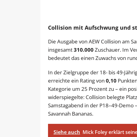
Collision mit Aufschwung und 
Die Ausgabe von AEW Collision am Sam
insgesamt
310.000
Zuschauer. Im Ver
bedeutet das einen Zuwachs von rund
In der Zielgruppe der 18- bis 49-Jähr
erreichte ein Rating von
0,10
Punkten 
Kategorie um 25 Prozent zu – ein posit
widerspiegelte: Collision belegte Pl
Samstagabend in der P18–49-Demo –
Savannah Bananas.
Siehe auch
Mick Foley erklärt sei