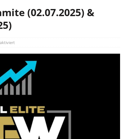
mite (02.07.2025) &
25)
ktiviert