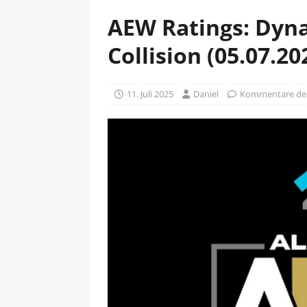
AEW Ratings: Dyna
Collision (05.07.20
11. Juli 2025
Daniel
Kommentare dea