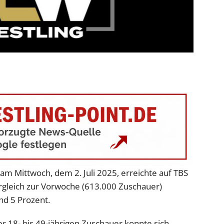
m Mittwoch, dem 2. Juli 2025, erreichte auf TBS
gleich zur Vorwoche (613.000 Zuschauer)
nd 5 Prozent.
r 18- bis 49-jährigen Zuschauer konnte sich