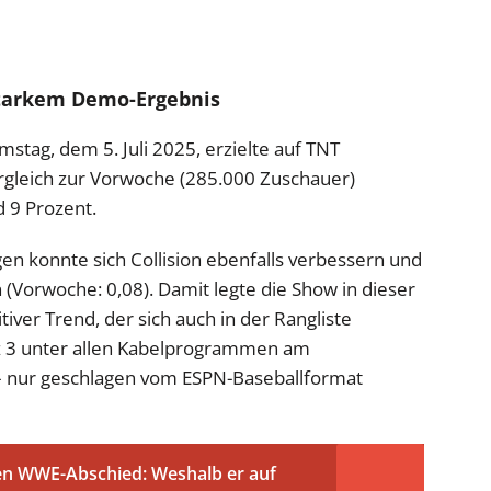
starkem Demo-Ergebnis
stag, dem 5. Juli 2025, erzielte auf TNT
gleich zur Vorwoche (285.000 Zuschauer)
 9 Prozent.
igen konnte sich Collision ebenfalls verbessern und
(Vorwoche: 0,08). Damit legte die Show in dieser
iver Trend, der sich auch in der Rangliste
atz 3 unter allen Kabelprogrammen am
 nur geschlagen vom ESPN-Baseballformat
nen WWE-Abschied: Weshalb er auf