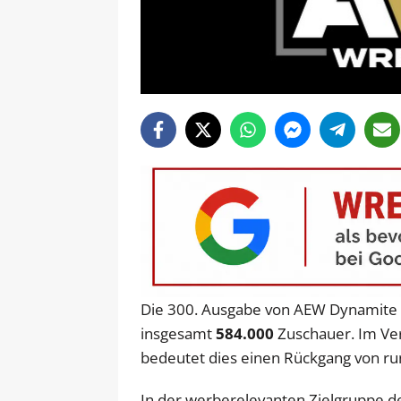
Die 300. Ausgabe von AEW Dynamite a
insgesamt
584.000
Zuschauer. Im Ver
bedeutet dies einen Rückgang von ru
In der werberelevanten Zielgruppe de