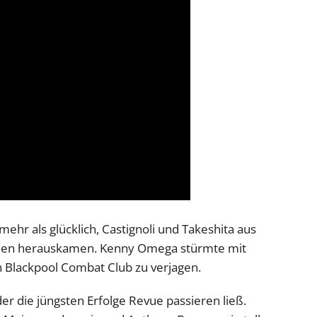
hr als glücklich, Castignoli und Takeshita aus
hlen herauskamen. Kenny Omega stürmte mit
 Blackpool Combat Club zu verjagen.
er die jüngsten Erfolge Revue passieren ließ.