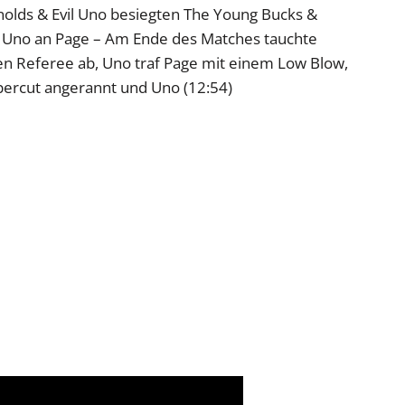
ynolds & Evil Uno besiegten The Young Bucks &
n Uno an Page – Am Ende des Matches tauchte
en Referee ab, Uno traf Page mit einem Low Blow,
percut angerannt und Uno (12:54)