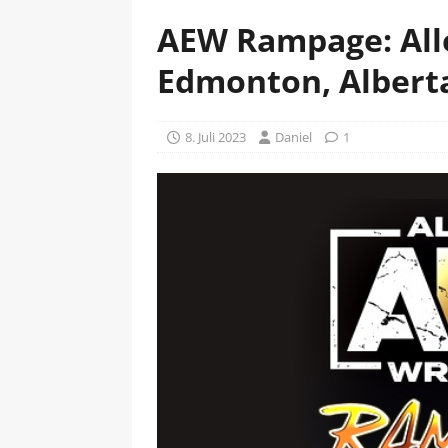
AEW Rampage: Alle
Edmonton, Alberta
8. Juli 2023
Daniel
1