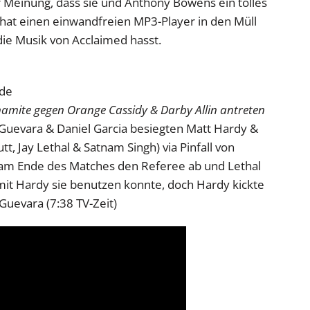
Meinung, dass sie und Anthony Bowens ein tolles
at einen einwandfreien MP3-Player in den Müll
die Musik von Acclaimed hasst.
nde
amite gegen Orange Cassidy & Darby Allin antreten
 Guevara & Daniel Garcia besiegten Matt Hardy &
utt, Jay Lethal & Satnam Singh) via Pinfall von
e am Ende des Matches den Referee ab und Lethal
amit Hardy sie benutzen konnte, doch Hardy kickte
Guevara (7:38 TV-Zeit)