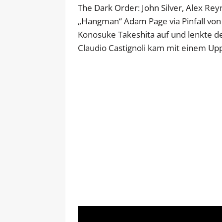
The Dark Order: John Silver, Alex Re
„Hangman“ Adam Page via Pinfall vo
Konosuke Takeshita auf und lenkte d
Claudio Castignoli kam mit einem Up