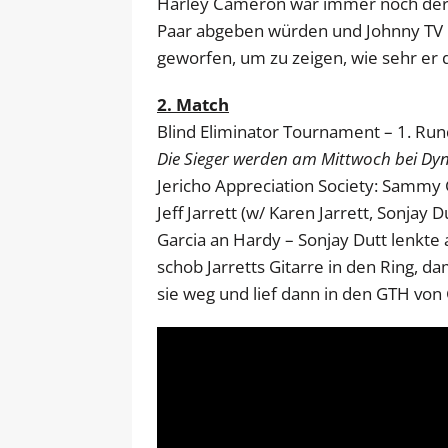
Harley Cameron war immer noch der 
Paar abgeben würden und Johnny TV h
geworfen, um zu zeigen, wie sehr er 
2. Match
Blind Eliminator Tournament – 1. Ru
Die Sieger werden am Mittwoch bei Dyn
Jericho Appreciation Society: Sammy
Jeff Jarrett (w/ Karen Jarrett, Sonjay D
Garcia an Hardy – Sonjay Dutt lenkt
schob Jarretts Gitarre in den Ring, d
sie weg und lief dann in den GTH von 