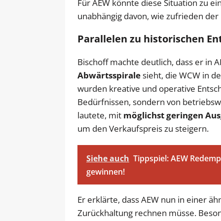
Für AEW könnte diese Situation zu ein
unabhängig davon, wie zufrieden der 
Parallelen zu historischen E
Bischoff machte deutlich, dass er in 
Abwärtsspirale
sieht, die WCW in d
wurden kreative und operative Ents
Bedürfnissen, sondern von betriebswi
lautete, mit
möglichst geringen Au
um den Verkaufspreis zu steigern.
Siehe auch
Tippspiel: AEW Redemp
gewinnen!
Er erklärte, dass AEW nun in einer äh
Zurückhaltung rechnen müsse. Besond