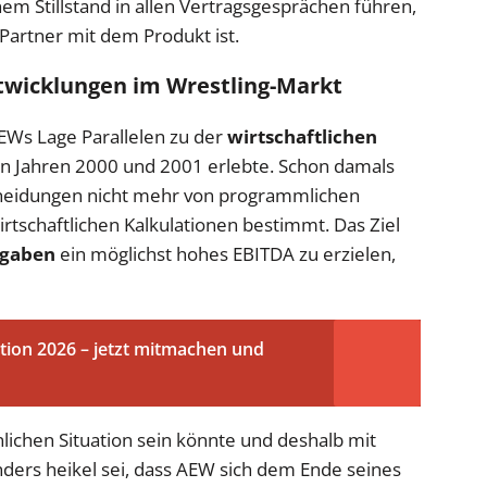
em Stillstand in allen Vertragsgesprächen führen,
Partner mit dem Produkt ist.
ntwicklungen im Wrestling-Markt
AEWs Lage Parallelen zu der
wirtschaftlichen
en Jahren 2000 und 2001 erlebte. Schon damals
cheidungen nicht mehr von programmlichen
rtschaftlichen Kalkulationen bestimmt. Das Ziel
sgaben
ein möglichst hohes EBITDA zu erzielen,
tion 2026 – jetzt mitmachen und
nlichen Situation sein könnte und deshalb mit
ers heikel sei, dass AEW sich dem Ende seines