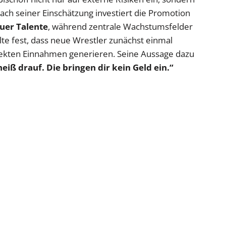
ach seiner Einschätzung investiert die Promotion
euer Talente
, während zentrale Wachstumsfelder
lte fest, dass neue Wrestler zunächst einmal
rekten Einnahmen generieren. Seine Aussage dazu
eiß drauf. Die bringen dir kein Geld ein.“