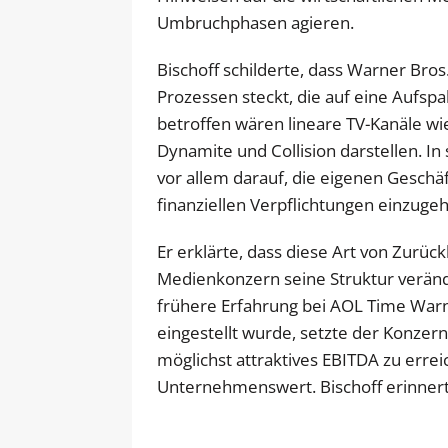
Umbruchphasen agieren.
Bischoff schilderte, dass Warner Bros.
Prozessen steckt, die auf eine Aufsp
betroffen wären lineare TV-Kanäle w
Dynamite und Collision darstellen. In
vor allem darauf, die eigenen Geschäf
finanziellen Verpflichtungen einzuge
Er erklärte, dass diese Art von Zurüc
Medienkonzern seine Struktur verände
frühere Erfahrung bei AOL Time Warn
eingestellt wurde, setzte der Konzer
möglichst attraktives EBITDA zu errei
Unternehmenswert. Bischoff erinnerte