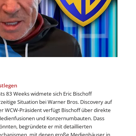
s 83 Weeks widmete sich Eric Bischoff
rzeitige Situation bei Warner Bros. Discovery auf
r WCW-Präsident verfügt Bischoff über direkte
 Medienfusionen und Konzernumbauten. Dass
nnten, begründete er mit detaillierten
Mechanismen, mit denen große Medienhäuser in