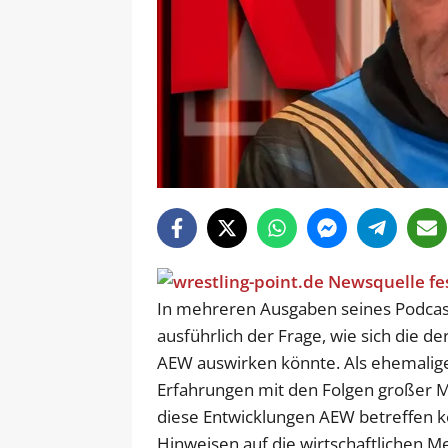
In mehreren Ausgaben seines Podcast
ausführlich der Frage, wie sich die de
AEW auswirken könnte. Als ehemalige
Erfahrungen mit den Folgen großer
diese Entwicklungen AEW betreffen kö
Hinweisen auf die wirtschaftlichen 