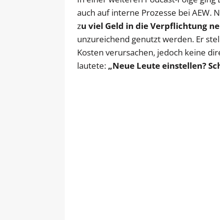
auch auf interne Prozesse bei AEW. N
z
u viel Geld in die Verpflichtung n
unzureichend genutzt werden. Er stel
Kosten verursachen, jedoch keine di
lautete:
„Neue Leute einstellen? Sch