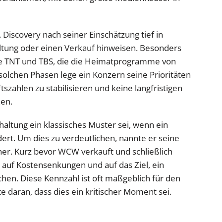
 Discovery nach seiner Einschätzung tief in
altung oder einen Verkauf hinweisen. Besonders
ie TNT und TBS, die die Heimatprogramme von
 solchen Phasen lege ein Konzern seine Prioritäten
tszahlen zu stabilisieren und keine langfristigen
hen.
khaltung ein klassisches Muster sei, wenn ein
rt. Um dies zu verdeutlichen, nannte er seine
er. Kurz bevor WCW verkauft und schließlich
n auf Kostensenkungen und auf das Ziel, ein
chen. Diese Kennzahl ist oft maßgeblich für den
 daran, dass dies ein kritischer Moment sei.