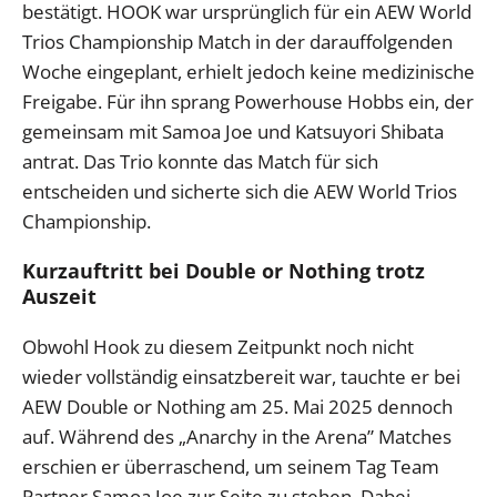
bestätigt. HOOK war ursprünglich für ein AEW World
Trios Championship Match in der darauffolgenden
Woche eingeplant, erhielt jedoch keine medizinische
Freigabe. Für ihn sprang Powerhouse Hobbs ein, der
gemeinsam mit Samoa Joe und Katsuyori Shibata
antrat. Das Trio konnte das Match für sich
entscheiden und sicherte sich die AEW World Trios
Championship.
Kurzauftritt bei Double or Nothing trotz
Auszeit
Obwohl Hook zu diesem Zeitpunkt noch nicht
wieder vollständig einsatzbereit war, tauchte er bei
AEW Double or Nothing am 25. Mai 2025 dennoch
auf. Während des „Anarchy in the Arena” Matches
erschien er überraschend, um seinem Tag Team
Partner Samoa Joe zur Seite zu stehen. Dabei