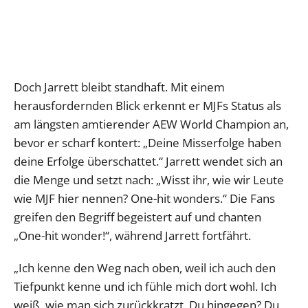
Doch Jarrett bleibt standhaft. Mit einem
herausfordernden Blick erkennt er MJFs Status als
am längsten amtierender AEW World Champion an,
bevor er scharf kontert: „Deine Misserfolge haben
deine Erfolge überschattet.“ Jarrett wendet sich an
die Menge und setzt nach: „Wisst ihr, wie wir Leute
wie MJF hier nennen? One-hit wonders.“ Die Fans
greifen den Begriff begeistert auf und chanten
„One-hit wonder!“, während Jarrett fortfährt.
„Ich kenne den Weg nach oben, weil ich auch den
Tiefpunkt kenne und ich fühle mich dort wohl. Ich
weiß, wie man sich zurückkratzt. Du hingegen? Du