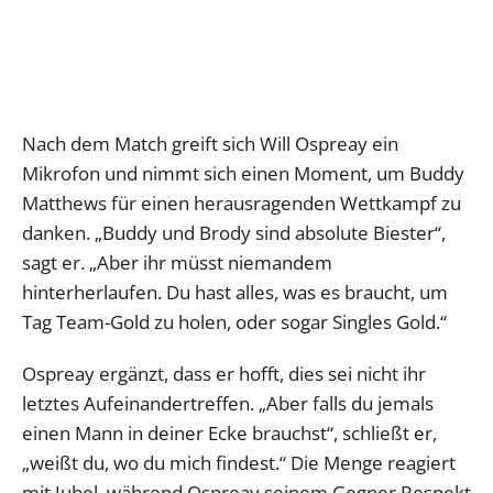
Nach dem Match greift sich Will Ospreay ein
Mikrofon und nimmt sich einen Moment, um Buddy
Matthews für einen herausragenden Wettkampf zu
danken. „Buddy und Brody sind absolute Biester“,
sagt er. „Aber ihr müsst niemandem
hinterherlaufen. Du hast alles, was es braucht, um
Tag Team-Gold zu holen, oder sogar Singles Gold.“
Ospreay ergänzt, dass er hofft, dies sei nicht ihr
letztes Aufeinandertreffen. „Aber falls du jemals
einen Mann in deiner Ecke brauchst“, schließt er,
„weißt du, wo du mich findest.“ Die Menge reagiert
mit Jubel, während Ospreay seinem Gegner Respekt