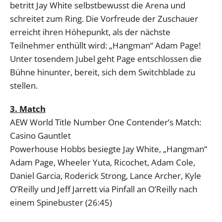
betritt Jay White selbstbewusst die Arena und
schreitet zum Ring. Die Vorfreude der Zuschauer
erreicht ihren Höhepunkt, als der nächste
Teilnehmer enthüllt wird: „Hangman“ Adam Page!
Unter tosendem Jubel geht Page entschlossen die
Bühne hinunter, bereit, sich dem Switchblade zu
stellen.
3. Match
AEW World Title Number One Contender’s Match:
Casino Gauntlet
Powerhouse Hobbs besiegte Jay White, „Hangman“
Adam Page, Wheeler Yuta, Ricochet, Adam Cole,
Daniel Garcia, Roderick Strong, Lance Archer, Kyle
O’Reilly und Jeff Jarrett via Pinfall an O’Reilly nach
einem Spinebuster (26:45)