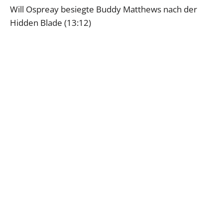
Will Ospreay besiegte Buddy Matthews nach der
Hidden Blade (13:12)