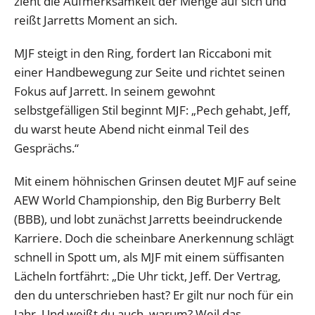
zieht die Aufmerksamkeit der Menge auf sich und
reißt Jarretts Moment an sich.
MJF steigt in den Ring, fordert Ian Riccaboni mit
einer Handbewegung zur Seite und richtet seinen
Fokus auf Jarrett. In seinem gewohnt
selbstgefälligen Stil beginnt MJF: „Pech gehabt, Jeff,
du warst heute Abend nicht einmal Teil des
Gesprächs.“
Mit einem höhnischen Grinsen deutet MJF auf seine
AEW World Championship, den Big Burberry Belt
(BBB), und lobt zunächst Jarretts beeindruckende
Karriere. Doch die scheinbare Anerkennung schlägt
schnell in Spott um, als MJF mit einem süffisanten
Lächeln fortfährt: „Die Uhr tickt, Jeff. Der Vertrag,
den du unterschrieben hast? Er gilt nur noch für ein
Jahr. Und weißt du auch, warum? Weil das