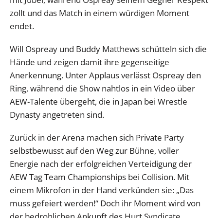
zollt und das Match in einem würdigen Moment
endet.
Will Ospreay und Buddy Matthews schütteln sich die
Hände und zeigen damit ihre gegenseitige
Anerkennung. Unter Applaus verlässt Ospreay den
Ring, während die Show nahtlos in ein Video über
AEW-Talente übergeht, die in Japan bei Wrestle
Dynasty angetreten sind.
Zurück in der Arena machen sich Private Party
selbstbewusst auf den Weg zur Bühne, voller
Energie nach der erfolgreichen Verteidigung der
AEW Tag Team Championships bei Collision. Mit
einem Mikrofon in der Hand verkünden sie: „Das
muss gefeiert werden!“ Doch ihr Moment wird von
der bedrohlichen Ankunft des Hurt Syndicate