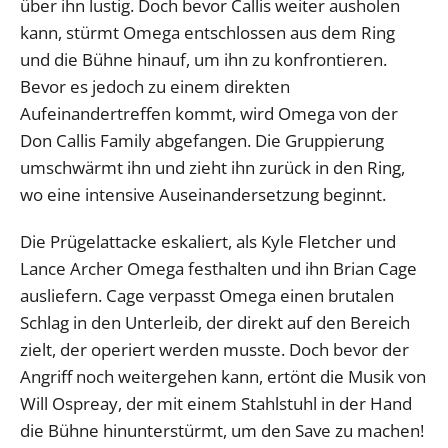
über ihn lustig. Doch bevor Callis weiter ausholen
kann, stürmt Omega entschlossen aus dem Ring
und die Bühne hinauf, um ihn zu konfrontieren.
Bevor es jedoch zu einem direkten
Aufeinandertreffen kommt, wird Omega von der
Don Callis Family abgefangen. Die Gruppierung
umschwärmt ihn und zieht ihn zurück in den Ring,
wo eine intensive Auseinandersetzung beginnt.
Die Prügelattacke eskaliert, als Kyle Fletcher und
Lance Archer Omega festhalten und ihn Brian Cage
ausliefern. Cage verpasst Omega einen brutalen
Schlag in den Unterleib, der direkt auf den Bereich
zielt, der operiert werden musste. Doch bevor der
Angriff noch weitergehen kann, ertönt die Musik von
Will Ospreay, der mit einem Stahlstuhl in der Hand
die Bühne hinunterstürmt, um den Save zu machen!