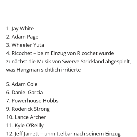
1. Jay White
2. Adam Page
3. Wheeler Yuta
4. Ricochet – beim Einzug von Ricochet wurde
zunächst die Musik von Swerve Strickland abgespielt,
was Hangman sichtlich irritierte
5. Adam Cole
6. Daniel Garcia
7. Powerhouse Hobbs
9. Roderick Strong
10. Lance Archer
11. Kyle O’Reilly
12. Jeff Jarrett – unmittelbar nach seinem Einzug