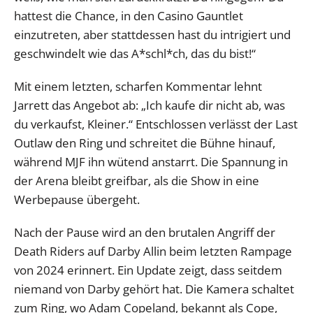
hattest die Chance, in den Casino Gauntlet
einzutreten, aber stattdessen hast du intrigiert und
geschwindelt wie das A*schl*ch, das du bist!“
Mit einem letzten, scharfen Kommentar lehnt
Jarrett das Angebot ab: „Ich kaufe dir nicht ab, was
du verkaufst, Kleiner.“ Entschlossen verlässt der Last
Outlaw den Ring und schreitet die Bühne hinauf,
während MJF ihn wütend anstarrt. Die Spannung in
der Arena bleibt greifbar, als die Show in eine
Werbepause übergeht.
Nach der Pause wird an den brutalen Angriff der
Death Riders auf Darby Allin beim letzten Rampage
von 2024 erinnert. Ein Update zeigt, dass seitdem
niemand von Darby gehört hat. Die Kamera schaltet
zum Ring, wo Adam Copeland, bekannt als Cope,