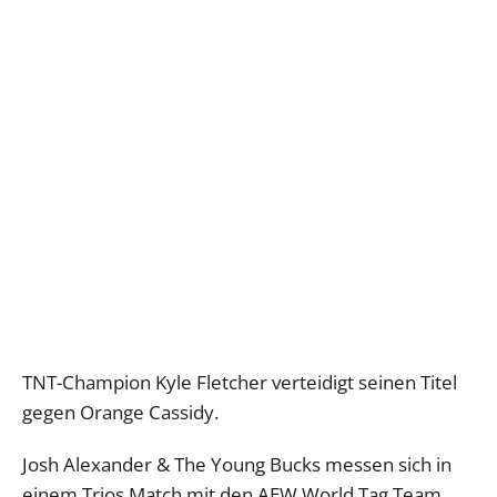
TNT-Champion Kyle Fletcher verteidigt seinen Titel
gegen Orange Cassidy.
Josh Alexander & The Young Bucks messen sich in
einem Trios Match mit den AEW World Tag Team