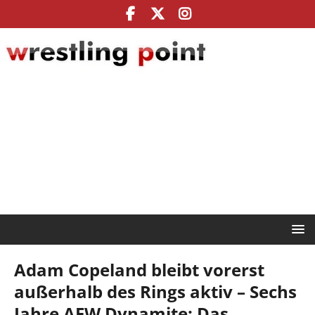
Adam Copeland bleibt vorerst
außerhalb des Rings aktiv – Sechs
Jahre AEW Dynamite: Das