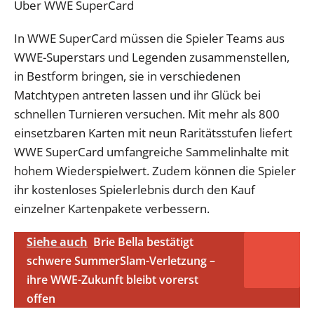
Über WWE SuperCard
In WWE SuperCard müssen die Spieler Teams aus
WWE-Superstars und Legenden zusammenstellen,
in Bestform bringen, sie in verschiedenen
Matchtypen antreten lassen und ihr Glück bei
schnellen Turnieren versuchen. Mit mehr als 800
einsetzbaren Karten mit neun Raritätsstufen liefert
WWE SuperCard umfangreiche Sammelinhalte mit
hohem Wiederspielwert. Zudem können die Spieler
ihr kostenloses Spielerlebnis durch den Kauf
einzelner Kartenpakete verbessern.
Siehe auch
Brie Bella bestätigt
schwere SummerSlam-Verletzung –
ihre WWE-Zukunft bleibt vorerst
offen