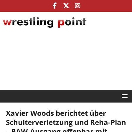
Xavier Woods berichtet über
Schulterverletzung und Reha-Plan
– RAW-Ausgang offenbar mit