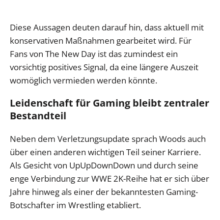
Diese Aussagen deuten darauf hin, dass aktuell mit
konservativen Maßnahmen gearbeitet wird. Für
Fans von The New Day ist das zumindest ein
vorsichtig positives Signal, da eine längere Auszeit
womöglich vermieden werden könnte.
Leidenschaft für Gaming bleibt zentraler
Bestandteil
Neben dem Verletzungsupdate sprach Woods auch
über einen anderen wichtigen Teil seiner Karriere.
Als Gesicht von UpUpDownDown und durch seine
enge Verbindung zur WWE 2K-Reihe hat er sich über
Jahre hinweg als einer der bekanntesten Gaming-
Botschafter im Wrestling etabliert.