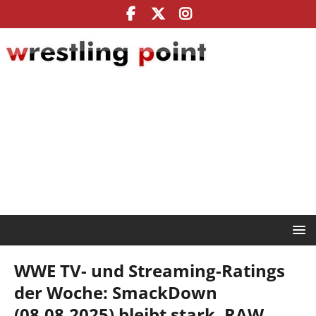
WWE TV- und Streaming-Ratings
der Woche: SmackDown
(08.08.2025) bleibt stark, RAW