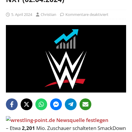
5. April 2024
Christian
Kommentare deaktiviert
– Etwa
2,201
Mio. Zuschauer schalteten SmackDown