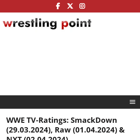
WWE TV-Ratings: SmackDown
(29.03.2024), Raw (01.04.2024) &
NXT (02.04.2024)