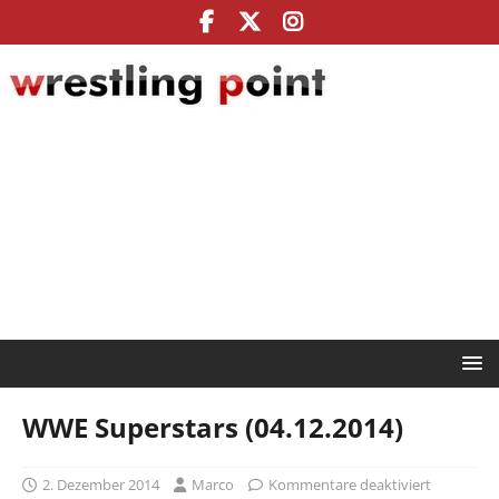
WWE Superstars (04.12.2014)
2. Dezember 2014
Marco
Kommentare deaktiviert