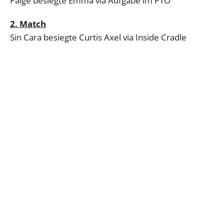
Paige besiegte Emma via Aufgabe im PTO
2. Match
Sin Cara besiegte Curtis Axel via Inside Cradle