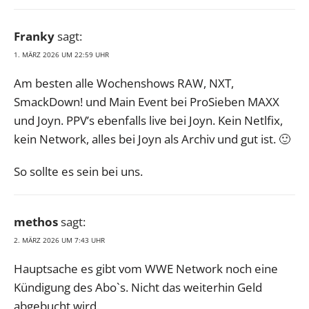
Franky
sagt:
1. MÄRZ 2026 UM 22:59 UHR
Am besten alle Wochenshows RAW, NXT,
SmackDown! und Main Event bei ProSieben MAXX
und Joyn. PPV’s ebenfalls live bei Joyn. Kein Netlfix,
kein Network, alles bei Joyn als Archiv und gut ist. 🙂
So sollte es sein bei uns.
methos
sagt:
2. MÄRZ 2026 UM 7:43 UHR
Hauptsache es gibt vom WWE Network noch eine
Kündigung des Abo`s. Nicht das weiterhin Geld
abgebucht wird.