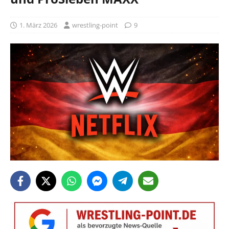
1. März 2026
wrestling-point
9