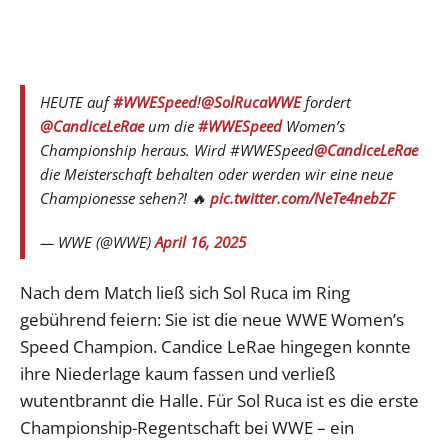
HEUTE auf
#WWESpeed
!
@SolRucaWWE
fordert
@CandiceLeRae
um die
#WWESpeed
Women’s
Championship heraus. Wird #WWESpeed
@CandiceLeRae
die Meisterschaft behalten oder werden wir eine neue
Championesse sehen?! 🔥
pic.twitter.com/NeTe4nebZF
— WWE (@WWE)
April 16, 2025
Nach dem Match ließ sich Sol Ruca im Ring
gebührend feiern: Sie ist die neue WWE Women’s
Speed Champion. Candice LeRae hingegen konnte
ihre Niederlage kaum fassen und verließ
wutentbrannt die Halle. Für Sol Ruca ist es die erste
Championship-Regentschaft bei WWE – ein