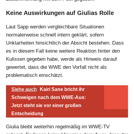
Keine Auswirkungen auf Giulias Rolle
Laut Sapp werden vergleichbare Situationen
normalerweise schnell intern geklärt, sofern
Unklarheiten hinsichtlich der Absicht bestehen. Dass
es in diesem Fall keine weitere Reaktion hinter den
Kulissen gegeben habe, werde als Hinweis darauf
gewertet, dass die WWE den Vorfall nicht als
problematisch einschätzt.
Siehe auch
Kairi Sane bricht ihr
Schweigen nach dem WWE-Aus:
Jetzt steht sie vor einer großen
Entscheidung
Giulia bleibt weiterhin regelmäßig im WWE-TV