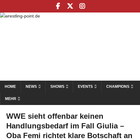
HOME
NEWS
SHOWS
EVENTS
CHAMPIONS
MEHR
WWE sieht offenbar keinen
Handlungsbedarf im Fall Giulia –
Oba Femi richtet klare Botschaft an