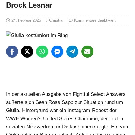
Brock Lesnar
24. Februar 2026
Christian
Kommentare deaktiviert
In der aktuellen Ausgabe von Fightful Select Answers
äußerte sich Sean Ross Sapp zur Situation rund um
Giulia. Hintergrund war ein Instagram-Repost der
WWE Women’s United States Champion, der in den
sozialen Netzwerken für Diskussionen sorgte. Ein von
Giulia geteilter Beitrag enthielt Kritik an der kreativen