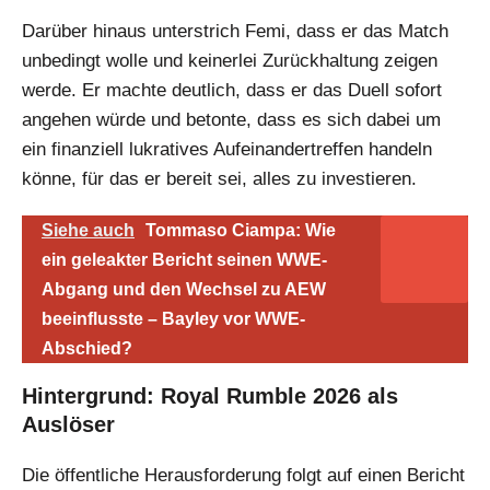
Darüber hinaus unterstrich Femi, dass er das Match
unbedingt wolle und keinerlei Zurückhaltung zeigen
werde. Er machte deutlich, dass er das Duell sofort
angehen würde und betonte, dass es sich dabei um
ein finanziell lukratives Aufeinandertreffen handeln
könne, für das er bereit sei, alles zu investieren.
Siehe auch
Tommaso Ciampa: Wie
ein geleakter Bericht seinen WWE-
Abgang und den Wechsel zu AEW
beeinflusste – Bayley vor WWE-
Abschied?
Hintergrund: Royal Rumble 2026 als
Auslöser
Die öffentliche Herausforderung folgt auf einen Bericht