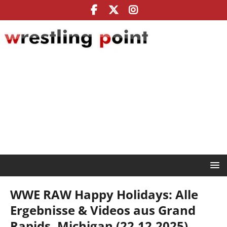
WWE RAW Happy Holidays: Alle
Ergebnisse & Videos aus Grand
Rapids, Michigan (22.12.2025)