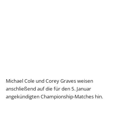
Michael Cole und Corey Graves weisen
anschließend auf die für den 5. Januar
angekündigten Championship-Matches hin.