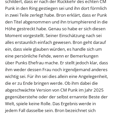
schildert, dass er nach der Rückkehr des echten CM
Punk in den Ring gestiegen sei und ihn dort förmlich
in zwei Teile zerlegt habe. Bron erklärt, dass er Punk
den Titel abgenommen und ihn triumphierend in die
Höhe gestreckt habe. Genau so habe er sich diesen
Moment vorgestellt. Seiner Einschätzung nach sei
alles erstaunlich einfach gewesen. Bron geht darauf
ein, dass viele glauben würden, es handle sich um
eine persönliche Fehde, wenn er Bemerkungen
über Punks Ehefrau mache. Er stellt jedoch klar, dass
ihm weder dessen Frau noch irgendjemand anderes
wichtig sei. Für ihn sei dies allein eine Angelegenheit,
die er zu Ende bringen werde. Ob ihm dabei die
abgeschwächte Version von CM Punk im Jahr 2025
gegenüberstehe oder der selbst ernannte Beste der
Welt, spiele keine Rolle. Das Ergebnis werde in
jedem Fall dasselbe sein. Bron bezeichnet sich