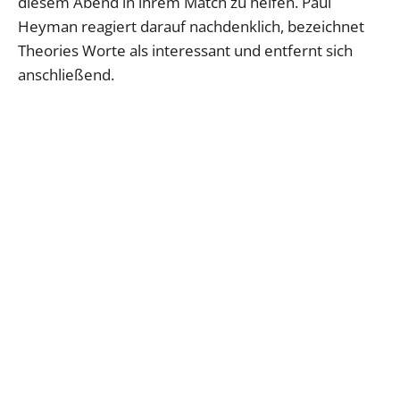
diesem Abend in ihrem Match zu helfen. Paul
Heyman reagiert darauf nachdenklich, bezeichnet
Theories Worte als interessant und entfernt sich
anschließend.