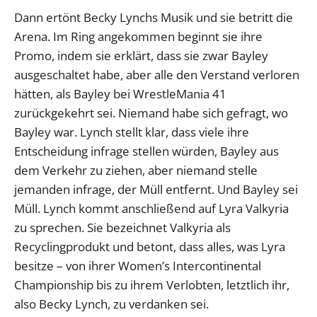
Dann ertönt Becky Lynchs Musik und sie betritt die
Arena. Im Ring angekommen beginnt sie ihre
Promo, indem sie erklärt, dass sie zwar Bayley
ausgeschaltet habe, aber alle den Verstand verloren
hätten, als Bayley bei WrestleMania 41
zurückgekehrt sei. Niemand habe sich gefragt, wo
Bayley war. Lynch stellt klar, dass viele ihre
Entscheidung infrage stellen würden, Bayley aus
dem Verkehr zu ziehen, aber niemand stelle
jemanden infrage, der Müll entfernt. Und Bayley sei
Müll. Lynch kommt anschließend auf Lyra Valkyria
zu sprechen. Sie bezeichnet Valkyria als
Recyclingprodukt und betont, dass alles, was Lyra
besitze – von ihrer Women’s Intercontinental
Championship bis zu ihrem Verlobten, letztlich ihr,
also Becky Lynch, zu verdanken sei.