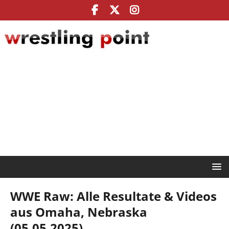
WWE Raw: Alle Resultate & Videos
aus Omaha, Nebraska
(05.05.2025)