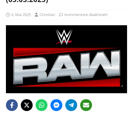
6. Mai 2025
Christian
Kommentare deaktiviert