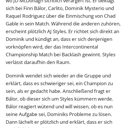
wo JD McDonagh sichtlich verärgert ist. Er beklagt
sich bei Finn Bálor, Carlito, Dominik Mysterio und
Raquel Rodriguez über die Einmischung von Chad
Gable in sein Match. Während die anderen zuhören,
erscheint plötzlich AJ Styles. Er richtet sich direkt an
Dominik und kündigt an, dass er sich denjenigen
vorknöpfen wird, der das Intercontinental
Championship Match bei Backlash gewinnt. Styles
verlässt daraufhin den Raum.
Dominik wendet sich wieder an die Gruppe und
erklärt, dass es schwieriger sei, ein Champion zu
sein, als er gedacht habe. Anschließend fragt er
Bálor, ob dieser sich um Styles kümmern werde.
Bálor reagiert wütend und will wissen, ob es nun
seine Aufgabe sei, Dominiks Probleme zu lösen.
Dann lächelt er plötzlich und erklärt, dass er sich