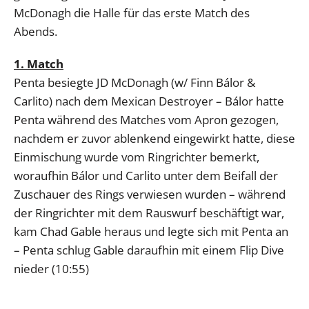
McDonagh die Halle für das erste Match des
Abends.
1. Match
Penta besiegte JD McDonagh (w/ Finn Bálor &
Carlito) nach dem Mexican Destroyer – Bálor hatte
Penta während des Matches vom Apron gezogen,
nachdem er zuvor ablenkend eingewirkt hatte, diese
Einmischung wurde vom Ringrichter bemerkt,
woraufhin Bálor und Carlito unter dem Beifall der
Zuschauer des Rings verwiesen wurden – während
der Ringrichter mit dem Rauswurf beschäftigt war,
kam Chad Gable heraus und legte sich mit Penta an
– Penta schlug Gable daraufhin mit einem Flip Dive
nieder (10:55)