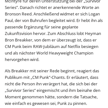
McIntyre für deren Unterstützung bei der „Survivor
Series”. Danach richtet er anerkennende Worte an
Bronson Reed. Anschließend widmet er sich Logan
Paul, der von Buhrufen begleitet wird. Er hebt ihn als
passende Ergänzung für seine geplante
Zukunftsvision hervor. Zum Abschluss lobt Heyman
Bron Breakker, von dem er überzeugt ist, dass er
CM Punk beim RAW-Jubiläum auf Netflix besiegen
und als nächster World Heavyweight Champion
hervorgehen wird.
Als Breakker mit seiner Rede beginnt, reagiert das
Publikum mit „CM Punk“-Chants. Er erläutert, dass
nicht die Person ihn verärgert hat, die sich bei der
„Survivor Series“ eingemischt und ihm beinahe den
Moment genommen hätte, sondern die Tatsache,
wie einfach es gewesen sei, Punk zu pinnen.