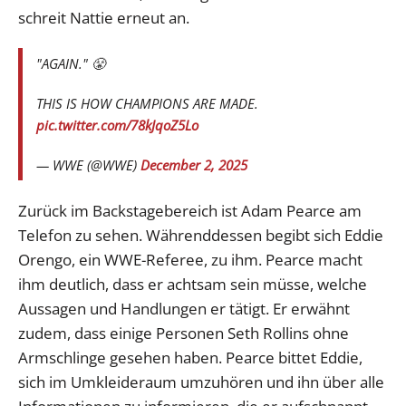
schreit Nattie erneut an.
"AGAIN." 😤
THIS IS HOW CHAMPIONS ARE MADE.
pic.twitter.com/78kJqoZ5Lo
— WWE (@WWE)
December 2, 2025
Zurück im Backstagebereich ist Adam Pearce am
Telefon zu sehen. Währenddessen begibt sich Eddie
Orengo, ein WWE-Referee, zu ihm. Pearce macht
ihm deutlich, dass er achtsam sein müsse, welche
Aussagen und Handlungen er tätigt. Er erwähnt
zudem, dass einige Personen Seth Rollins ohne
Armschlinge gesehen haben. Pearce bittet Eddie,
sich im Umkleideraum umzuhören und ihn über alle