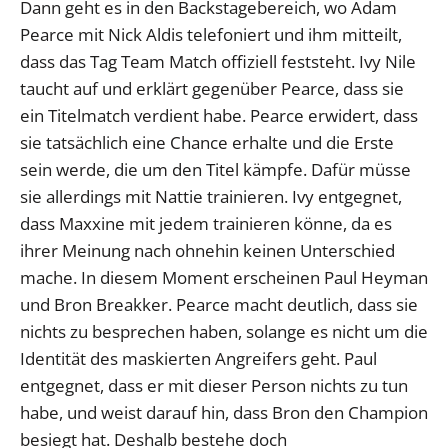
Dann geht es in den Backstagebereich, wo Adam
Pearce mit Nick Aldis telefoniert und ihm mitteilt,
dass das Tag Team Match offiziell feststeht. Ivy Nile
taucht auf und erklärt gegenüber Pearce, dass sie
ein Titelmatch verdient habe. Pearce erwidert, dass
sie tatsächlich eine Chance erhalte und die Erste
sein werde, die um den Titel kämpfe. Dafür müsse
sie allerdings mit Nattie trainieren. Ivy entgegnet,
dass Maxxine mit jedem trainieren könne, da es
ihrer Meinung nach ohnehin keinen Unterschied
mache. In diesem Moment erscheinen Paul Heyman
und Bron Breakker. Pearce macht deutlich, dass sie
nichts zu besprechen haben, solange es nicht um die
Identität des maskierten Angreifers geht. Paul
entgegnet, dass er mit dieser Person nichts zu tun
habe, und weist darauf hin, dass Bron den Champion
besiegt hat. Deshalb bestehe doch