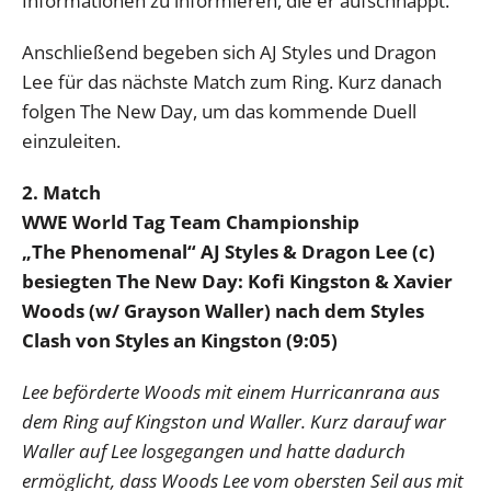
Informationen zu informieren, die er aufschnappt.
Anschließend begeben sich AJ Styles und Dragon
Lee für das nächste Match zum Ring. Kurz danach
folgen The New Day, um das kommende Duell
einzuleiten.
2. Match
WWE World Tag Team Championship
„The Phenomenal“ AJ Styles & Dragon Lee (c)
besiegten The New Day: Kofi Kingston & Xavier
Woods (w/ Grayson Waller) nach dem Styles
Clash von Styles an Kingston (9:05)
Lee beförderte Woods mit einem Hurricanrana aus
dem Ring auf Kingston und Waller. Kurz darauf war
Waller auf Lee losgegangen und hatte dadurch
ermöglicht, dass Woods Lee vom obersten Seil aus mit