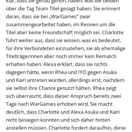
klar, dass sie genau gehört haben, was die beiden
über die Tag Team Titel gesagt haben. Sie erinnert
daran, dass sie bei „WarGames” zwar
zusammengearbeitet haben, im Rennen um die
Titel aber keine Freundschaft möglich sei. Charlotte
führt weiter aus, dass sie wissen, was es bedeutet,
für ihre Verbündeten einzustehen, sie als ehemalige
Titelträgerinnen aber noch immer kein Rematch
erhalten haben. Alexa erklärt, dass sie nichts
dagegen hätte, wenn Rhea und IYO gegen Asuka
und Kairi antreten würden, allerdings erst, nachdem
sie selbst ihre Chance genutzt hätten. Rhea zeigt
sich überrascht, dass dieser Anspruch bereits zwei
Tage nach WarGames erhoben wird. Sie macht
deutlich, dass Charlotte und Alexa Asuka und Kairi
nicht besiegen konnten und sich daher hinten
anstellen müssen. Charlotte fordert daraufhin, diese