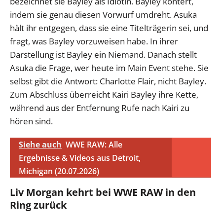
bezeichnet sie Bayley als Idiotin. Bayley kontert,
indem sie genau diesen Vorwurf umdreht. Asuka
hält ihr entgegen, dass sie eine Titelträgerin sei, und
fragt, was Bayley vorzuweisen habe. In ihrer
Darstellung ist Bayley ein Niemand. Danach stellt
Asuka die Frage, wer heute im Main Event stehe. Sie
selbst gibt die Antwort: Charlotte Flair, nicht Bayley.
Zum Abschluss überreicht Kairi Bayley ihre Kette,
während aus der Entfernung Rufe nach Kairi zu
hören sind.
Siehe auch
WWE RAW: Alle
Ergebnisse & Videos aus Detroit,
Michigan (20.07.2026)
Liv Morgan kehrt bei WWE RAW in den
Ring zurück