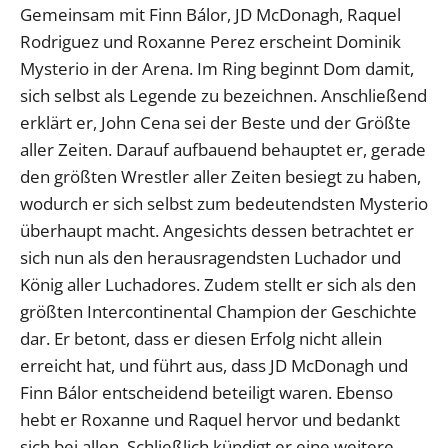
Gemeinsam mit Finn Bálor, JD McDonagh, Raquel
Rodriguez und Roxanne Perez erscheint Dominik
Mysterio in der Arena. Im Ring beginnt Dom damit,
sich selbst als Legende zu bezeichnen. Anschließend
erklärt er, John Cena sei der Beste und der Größte
aller Zeiten. Darauf aufbauend behauptet er, gerade
den größten Wrestler aller Zeiten besiegt zu haben,
wodurch er sich selbst zum bedeutendsten Mysterio
überhaupt macht. Angesichts dessen betrachtet er
sich nun als den herausragendsten Luchador und
König aller Luchadores. Zudem stellt er sich als den
größten Intercontinental Champion der Geschichte
dar. Er betont, dass er diesen Erfolg nicht allein
erreicht hat, und führt aus, dass JD McDonagh und
Finn Bálor entscheidend beteiligt waren. Ebenso
hebt er Roxanne und Raquel hervor und bedankt
sich bei allen. Schließlich kündigt er eine weitere