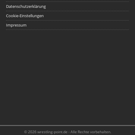
Datenschutzerklärung
Cookie-Einstellungen
Impressum
© 2026 wrestling-point.de - Alle Rechte vorbehalten.