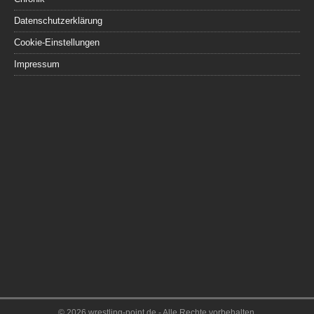
Datenschutzerklärung
Cookie-Einstellungen
Impressum
© 2026 wrestling-point.de - Alle Rechte vorbehalten.