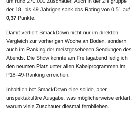
um rund 270.000 Zuschauer. Auch in der Zielgruppe
der 18- bis 49-Jährigen sank das Rating von 0,51 auf
0,37
Punkte.
Damit verliert SmackDown nicht nur im direkten
Vergleich zur vorherigen Woche an Boden, sondern
auch im Ranking der meistgesehenen Sendungen des
Abends. Die Show konnte am Freitagabend lediglich
den neunten Platz unter allen Kabelprogrammen im
P18–49-Ranking erreichen.
Inhaltlich bot SmackDown eine solide, aber
unspektakuläre Ausgabe, was möglicherweise erklärt,
warum viele Zuschauer diesmal fernblieben.