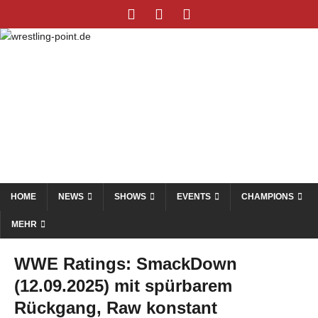
HOME
NEWS
SHOWS
EVENTS
CHAMPIONS
MEHR
WWE Ratings: SmackDown
(12.09.2025) mit spürbarem
Rückgang, Raw konstant