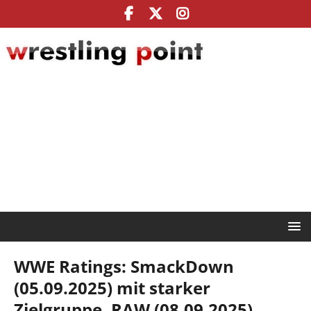
WWE Ratings: SmackDown
(05.09.2025) mit starker
Zielgruppe, RAW (08.09.2025)