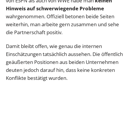
von ESPN als auch von WWE habe man
keinen
Hinweis auf schwerwiegende Probleme
wahrgenommen. Offiziell betonen beide Seiten
weiterhin, man arbeite gern zusammen und sehe
die Partnerschaft positiv.
Damit bleibt offen, wie genau die internen
Einschätzungen tatsächlich aussehen. Die öffentlich
geäußerten Positionen aus beiden Unternehmen
deuten jedoch darauf hin, dass keine konkreten
Konflikte bestätigt wurden.