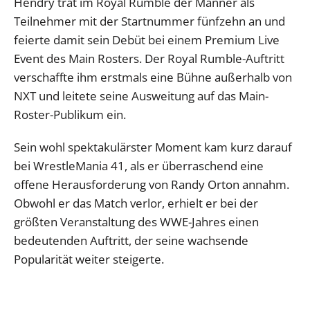
Hendry trat im Royal Rumble der Männer als
Teilnehmer mit der Startnummer fünfzehn an und
feierte damit sein Debüt bei einem Premium Live
Event des Main Rosters. Der Royal Rumble-Auftritt
verschaffte ihm erstmals eine Bühne außerhalb von
NXT und leitete seine Ausweitung auf das Main-
Roster-Publikum ein.
Sein wohl spektakulärster Moment kam kurz darauf
bei WrestleMania 41, als er überraschend eine
offene Herausforderung von Randy Orton annahm.
Obwohl er das Match verlor, erhielt er bei der
größten Veranstaltung des WWE-Jahres einen
bedeutenden Auftritt, der seine wachsende
Popularität weiter steigerte.