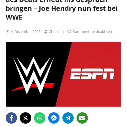
bringen – Joe Hendry nun fest bei
WWE
4. Dezember 2025
Christian
Kommentare deaktiviert