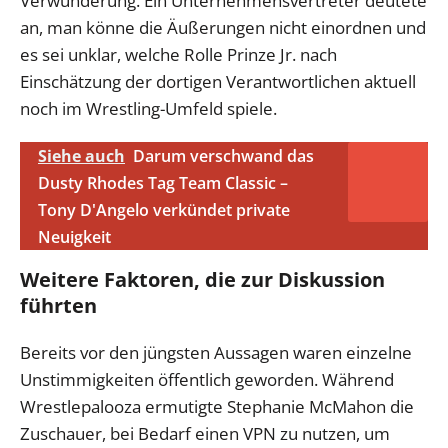
Verwunderung. Ein Unternehmensvertreter deutete
an, man könne die Äußerungen nicht einordnen und
es sei unklar, welche Rolle Prinze Jr. nach
Einschätzung der dortigen Verantwortlichen aktuell
noch im Wrestling-Umfeld spiele.
Siehe auch
Darum verschwand das
Dusty Rhodes Tag Team Classic –
Tony D'Angelo verkündet private
Neuigkeit
Weitere Faktoren, die zur Diskussion
führten
Bereits vor den jüngsten Aussagen waren einzelne
Unstimmigkeiten öffentlich geworden. Während
Wrestlepalooza ermutigte Stephanie McMahon die
Zuschauer, bei Bedarf einen VPN zu nutzen, um