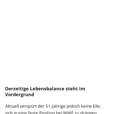
Derzeitige Lebensbalance steht im
Vordergrund
Aktuell verspürt der 51-Jährige jedoch keine Eile,
sich in eine feste Position bei WWE zu drängen.