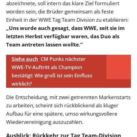
abzeichnete, soll intern das klare Ziel formuliert
worden sein, die Brüder gemeinsam als feste
Einheit in der WWE Tag Team Division zu etablieren:
„Uns wurde auch gesagt, dass WWE, seit sie im
letzten Herbst verfügbar waren, das Duo als
Team antreten lassen wollte.“
Siehe auch
CM Punks nächster
WWE-TV-Auftritt als Champion
bestätigt: Wie groß ist sein Einfluss
wirklich?
Die Entscheidung, mit zwei getrennten Markenstarts
zu arbeiten, scheint sich rückblickend als kluger
Aufbau für eine spätere, umso wirkungsvollere
Wiedervereinigung auszuzahlen.
Ausblick: Rückkehr zur Tag Team-Division