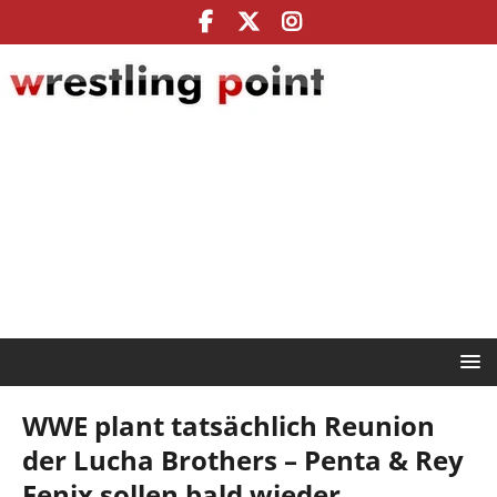
WWE plant tatsächlich Reunion
der Lucha Brothers – Penta & Rey
Fenix sollen bald wieder