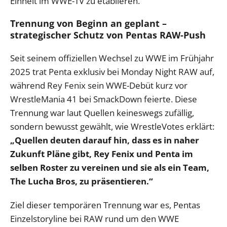
Einheit im WWE-TV zu etablieren.
Trennung von Beginn an geplant –
strategischer Schutz von Pentas RAW-Push
Seit seinem offiziellen Wechsel zu WWE im Frühjahr
2025 trat Penta exklusiv bei Monday Night RAW auf,
während Rey Fenix sein WWE-Debüt kurz vor
WrestleMania 41 bei SmackDown feierte. Diese
Trennung war laut Quellen keineswegs zufällig,
sondern bewusst gewählt, wie WrestleVotes erklärt:
„Quellen deuten darauf hin, dass es in naher
Zukunft Pläne gibt, Rey Fenix und Penta im
selben Roster zu vereinen und sie als ein Team,
The Lucha Bros, zu präsentieren.“
Ziel dieser temporären Trennung war es, Pentas
Einzelstoryline bei RAW rund um den WWE