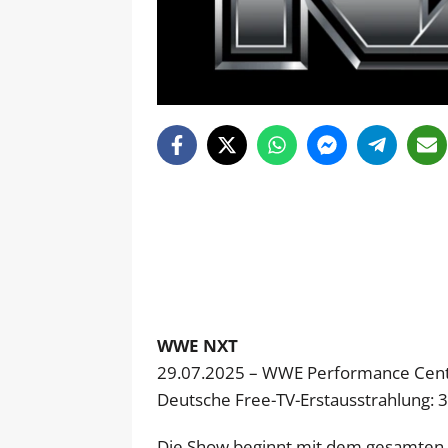
WWE NXT
29.07.2025 – WWE Performance Center
Deutsche Free-TV-Erstausstrahlung: 
Die Show beginnt mit dem gesamten R