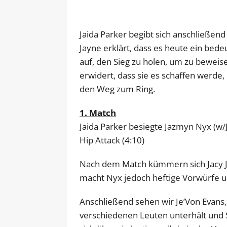
Jaida Parker begibt sich anschließen
Jayne erklärt, dass es heute ein bede
auf, den Sieg zu holen, um zu beweise
erwidert, dass sie es schaffen werde
den Weg zum Ring.
1. Match
Jaida Parker besiegte Jazmyn Nyx (w/
Hip Attack (4:10)
Nach dem Match kümmern sich Jacy J
macht Nyx jedoch heftige Vorwürfe und
Anschließend sehen wir Je’Von Evans,
verschiedenen Leuten unterhält und S