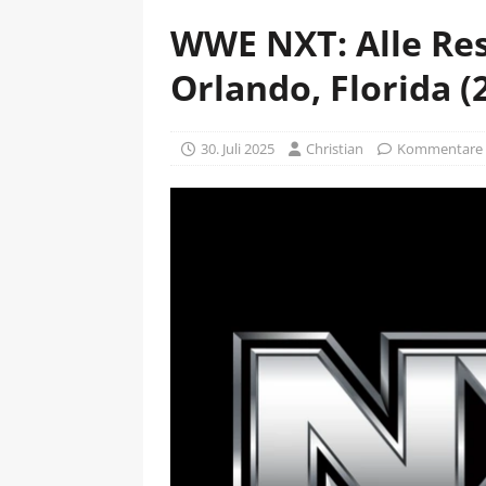
WWE NXT: Alle Res
Orlando, Florida (
30. Juli 2025
Christian
Kommentare d