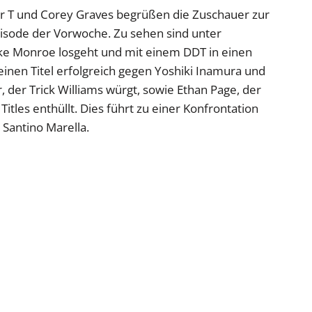
r T und Corey Graves begrüßen die Zuschauer zur
Episode der Vorwoche. Zu sehen sind unter
ke Monroe losgeht und mit einem DDT in einen
einen Titel erfolgreich gegen Yoshiki Inamura und
, der Trick Williams würgt, sowie Ethan Page, der
tles enthüllt. Dies führt zu einer Konfrontation
Santino Marella.