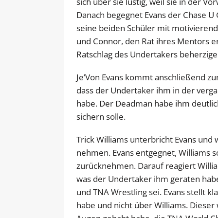
sich über sie lustig, weil sie in der V
Danach begegnet Evans der Chase U G
seine beiden Schüler mit motivierend
und Connor, den Rat ihres Mentors er
Ratschlag des Undertakers beherzige
Je’Von Evans kommt anschließend zum
dass der Undertaker ihm in der ver
habe. Der Deadman habe ihm deutlic
sichern solle.
Trick Williams unterbricht Evans und w
nehmen. Evans entgegnet, Williams so
zurücknehmen. Darauf reagiert Willia
was der Undertaker ihm geraten habe
und TNA Wrestling sei. Evans stellt k
habe und nicht über Williams. Diese