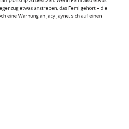
hampionship zu besitzen. Wenn Femi also etwas
Gegenzug etwas anstreben, das Femi gehört – die
ch eine Warnung an Jacy Jayne, sich auf einen