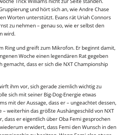
orwoche Trick Williams nicht zur Seite standen.
ruppierung und hört sich an, wie Andre Chase
en Worten unterstützt. Evans rät Uriah Connors
nst zu nehmen – genau so, wie er selbst den
n wird.
 Ring und greift zum Mikrofon. Er beginnt damit,
gangenen Woche einen legendären Rat gegeben
h gemacht, dass er sich die NXT Championship
irft ihm vor, sich gerade ziemlich wichtig zu
lle sich mit seiner Big-Dog-Energie etwas
ms mit der Aussage, dass er – ungeachtet dessen,
 – weiterhin das größte Aushängeschild von NXT
lar, dass er eigentlich über Oba Femi gesprochen
r wiederum erwidert, dass Femi den Wunsch in den