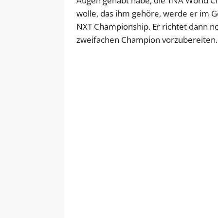
Augen gehabt habe, die TNA World C
wolle, das ihm gehöre, werde er im 
NXT Championship. Er richtet dann no
zweifachen Champion vorzubereiten.