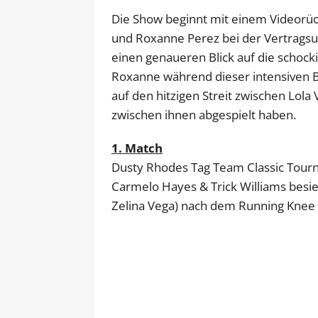
Die Show beginnt mit einem Videorüc
und Roxanne Perez bei der Vertrags
einen genaueren Blick auf die schoc
Roxanne während dieser intensiven B
auf den hitzigen Streit zwischen Lola 
zwischen ihnen abgespielt haben.
1. Match
Dusty Rhodes Tag Team Classic Tourn
Carmelo Hayes & Trick Williams besie
Zelina Vega) nach dem Running Knee S