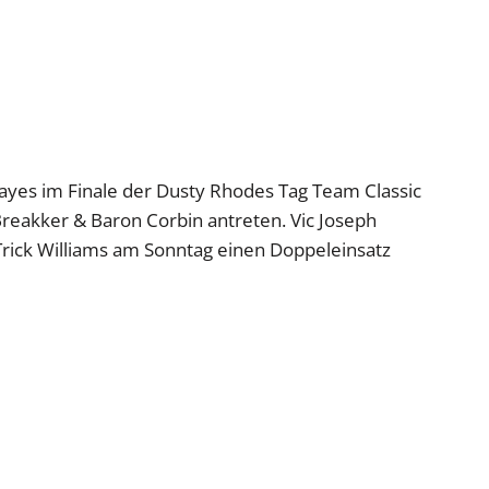
ayes im Finale der Dusty Rhodes Tag Team Classic
eakker & Baron Corbin antreten. Vic Joseph
Trick Williams am Sonntag einen Doppeleinsatz