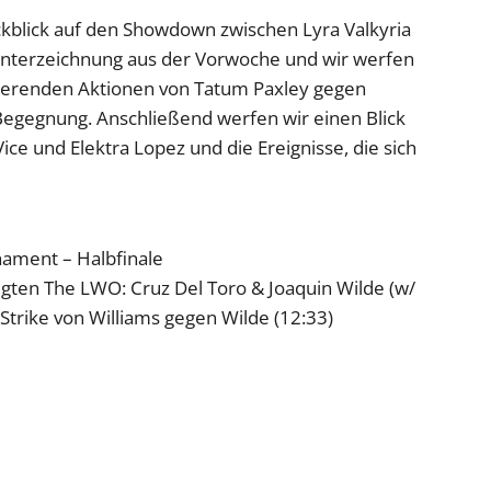
kblick auf den Showdown zwischen Lyra Valkyria
unterzeichnung aus der Vorwoche und wir werfen
kierenden Aktionen von Tatum Paxley gegen
egegnung. Anschließend werfen wir einen Blick
Vice und Elektra Lopez und die Ereignisse, die sich
ament – Halbfinale
gten The LWO: Cruz Del Toro & Joaquin Wilde (w/
trike von Williams gegen Wilde (12:33)