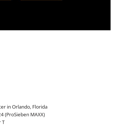
 in Orlando, Florida
24 (ProSieben MAXX)
 T