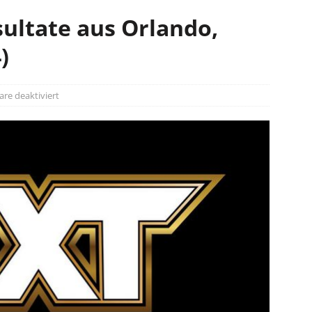
ultate aus Orlando,
)
e deaktiviert