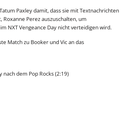
 Tatum Paxley damit, dass sie mit Textnachrichten
t, Roxanne Perez auszuschalten, um
 beim NXT Vengeance Day nicht verteidigen wird.
chste Match zu Booker und Vic an das
y nach dem Pop Rocks (2:19)