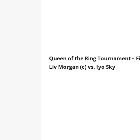
Queen of the Ring Tournament – F
Liv Morgan (c) vs. Iyo Sky