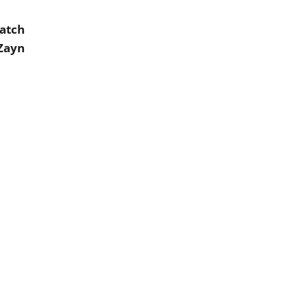
atch
 Zayn