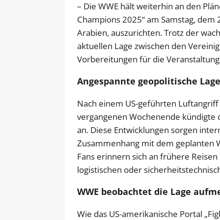
– Die WWE hält weiterhin an den Plä
Champions 2025“ am Samstag, dem 28.
Arabien, auszurichten. Trotz der wa
aktuellen Lage zwischen den Vereinig
Vorbereitungen für die Veranstaltung
Angespannte geopolitische Lage 
Nach einem US-geführten Luftangriff 
vergangenen Wochenende kündigte de
an. Diese Entwicklungen sorgen inte
Zusammenhang mit dem geplanten W
Fans erinnern sich an frühere Reisen 
logistischen oder sicherheitstechni
WWE beobachtet die Lage aufm
Wie das US-amerikanische Portal „Figh