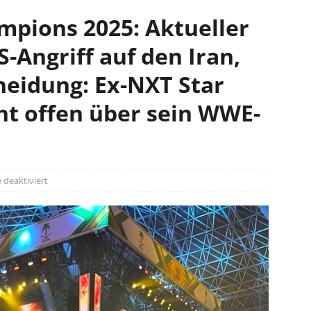
pions 2025: Aktueller
-Angriff auf den Iran,
heidung: Ex-NXT Star
ht offen über sein WWE-
deaktiviert