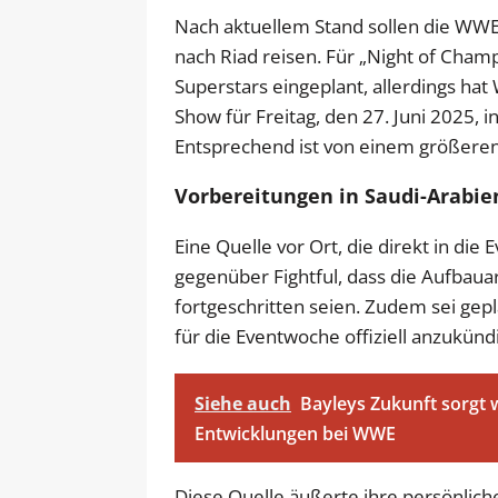
Nach aktuellem Stand sollen die WWE
nach Riad reisen. Für „Night of Champ
Superstars eingeplant, allerdings ha
Show für Freitag, den 27. Juni 2025, 
Entsprechend ist von einem größere
Vorbereitungen in Saudi-Arabie
Eine Quelle vor Ort, die direkt in die 
gegenüber Fightful, dass die Aufbaua
fortgeschritten seien. Zudem sei gepl
für die Eventwoche offiziell anzukünd
Siehe auch
Bayleys Zukunft sorgt w
Entwicklungen bei WWE
Diese Quelle äußerte ihre persönlich