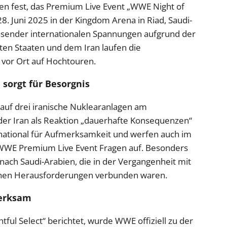
nen fest, das Premium Live Event „WWE Night of
 Juni 2025 in der Kingdom Arena in Riad, Saudi-
chsender internationalen Spannungen aufgrund der
ten Staaten und dem Iran laufen die
 vor Ort auf Hochtouren.
sorgt für Besorgnis
auf drei iranische Nuklearanlagen am
r Iran als Reaktion „dauerhafte Konsequenzen“
rnational für Aufmerksamkeit und werfen auch im
WE Premium Live Event Fragen auf. Besonders
nach Saudi-Arabien, die in der Vergangenheit mit
schen Herausforderungen verbunden waren.
erksam
tful Select“ berichtet, wurde WWE offiziell zu der