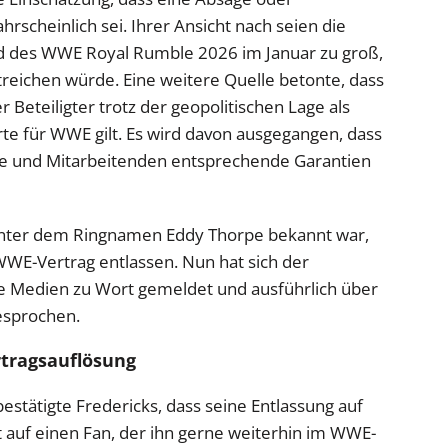
scheinlich sei. Ihrer Ansicht nach seien die
eld des WWE Royal Rumble 2026 im Januar zu groß,
treichen würde. Eine weitere Quelle betonte, dass
 Beteiligter trotz der geopolitischen Lage als
rte für WWE gilt. Es wird davon ausgegangen, dass
nte und Mitarbeitenden entsprechende Garantien
 unter dem Ringnamen Eddy Thorpe bekannt war,
WE-Vertrag entlassen. Nun hat sich der
e Medien zu Wort gemeldet und ausführlich über
esprochen.
rtragsauflösung
bestätigte Fredericks, dass seine Entlassung auf
 auf einen Fan, der ihn gerne weiterhin im WWE-