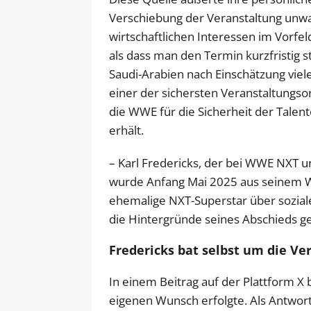
Verschiebung der Veranstaltung unwahr
wirtschaftlichen Interessen im Vorf
als dass man den Termin kurzfristig s
Saudi-Arabien nach Einschätzung vieler
einer der sichersten Veranstaltungso
die WWE für die Sicherheit der Tale
erhält.
– Karl Fredericks, der bei WWE NXT
wurde Anfang Mai 2025 aus seinem W
ehemalige NXT-Superstar über sozial
die Hintergründe seines Abschieds g
Fredericks bat selbst um die Ve
In einem Beitrag auf der Plattform X 
eigenen Wunsch erfolgte. Als Antwort