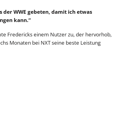
s der WWE gebeten, damit ich etwas
angen kann.“
e Fredericks einem Nutzer zu, der hervorhob,
sechs Monaten bei NXT seine beste Leistung