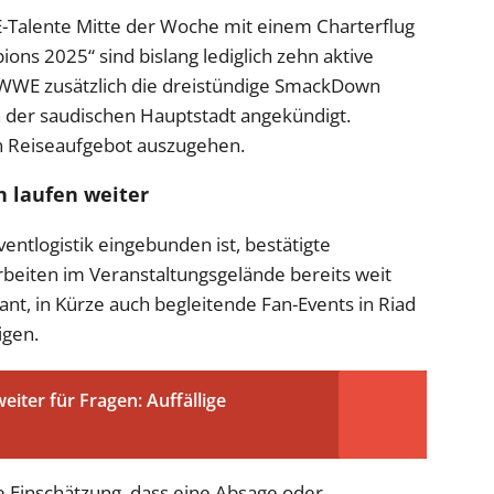
-Talente Mitte der Woche mit einem Charterflug
ions 2025“ sind bislang lediglich zehn aktive
t WWE zusätzlich die dreistündige SmackDown
in der saudischen Hauptstadt angekündigt.
n Reiseaufgebot auszugehen.
n laufen weiter
Eventlogistik eingebunden ist, bestätigte
rbeiten im Veranstaltungsgelände bereits weit
ant, in Kürze auch begleitende Fan-Events in Riad
igen.
eiter für Fragen: Auffällige
e Einschätzung, dass eine Absage oder