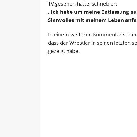
TV gesehen hätte, schrieb er:
„Ich habe um meine Entlassung au
Sinnvolles mit meinem Leben anf
In einem weiteren Kommentar stimmt
dass der Wrestler in seinen letzten 
gezeigt habe.