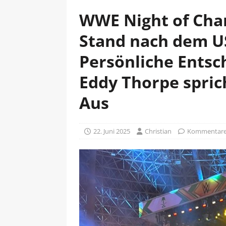
WWE Night of Cham
Stand nach dem US
Persönliche Entsc
Eddy Thorpe spric
Aus
22. Juni 2025
Christian
Kommentare 