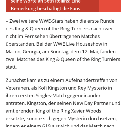
seine Worte an Seth Rollins: Eine
Bemerkung beschäftigt die Fans
– Zwei weitere WWE-Stars haben die erste Runde
des King & Queen of the Ring-Turniers nach zwei
nicht im Fernsehen übertragenen Matches
überstanden. Bei der WWE Live Houseshow in
Macon, Georgia, am Sonntag, dem 12. Mai, fanden
zwei Matches des King & Queen of the Ring Turniers
statt.
Zunächst kam es zu einem Aufeinandertreffen von
Veteranen, als Kofi Kingston und Rey Mysterio in
ihrem ersten Singles-Match gegeneinander
antraten. Kingston, der seinen New Day Partner und
amtierenden King of the Ring Xavier Woods
ersetzte, konnte sich gegen Mysterio durchsetzen,
indem er einem 619 auswich und das Match nach