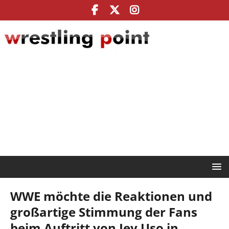
WWE möchte die Reaktionen und
großartige Stimmung der Fans
beim Auftritt von Jey Uso in