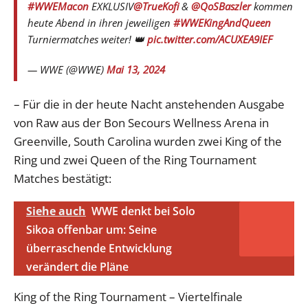
#WWEMacon
EXKLUSIV
@TrueKofi
&
@QoSBaszler
kommen
heute Abend in ihren jeweiligen
#WWEKingAndQueen
Turniermatches weiter! 👑
pic.twitter.com/ACUXEA9IEF
— WWE (@WWE)
Mai 13, 2024
– Für die in der heute Nacht anstehenden Ausgabe
von Raw aus der Bon Secours Wellness Arena in
Greenville, South Carolina wurden zwei King of the
Ring und zwei Queen of the Ring Tournament
Matches bestätigt:
Siehe auch
WWE denkt bei Solo
Sikoa offenbar um: Seine
überraschende Entwicklung
verändert die Pläne
King of the Ring Tournament – Viertelfinale