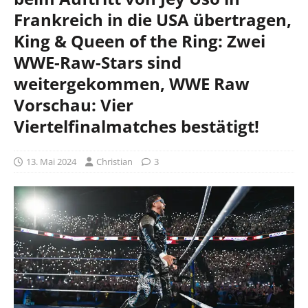
Frankreich in die USA übertragen,
King & Queen of the Ring: Zwei
WWE-Raw-Stars sind
weitergekommen, WWE Raw
Vorschau: Vier
Viertelfinalmatches bestätigt!
13. Mai 2024
Christian
3