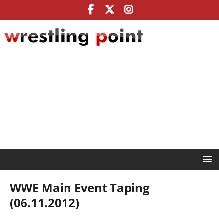
WWE Main Event Taping
(06.11.2012)