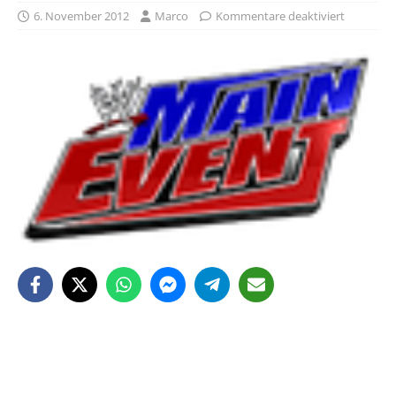
6. November 2012
Marco
Kommentare deaktiviert