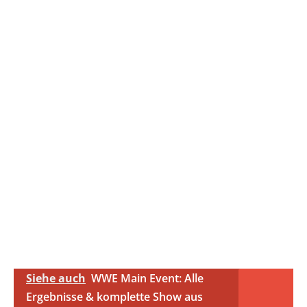
Siehe auch
WWE Main Event: Alle
Ergebnisse & komplette Show aus