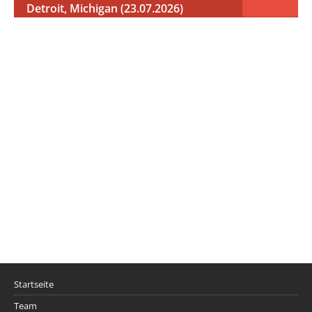
Detroit, Michigan (23.07.2026)
Startseite
Team