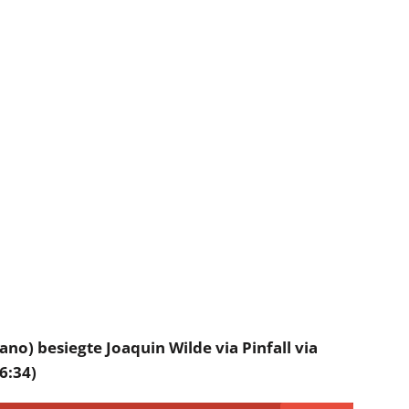
o) besiegte Joaquin Wilde via Pinfall via
6:34)