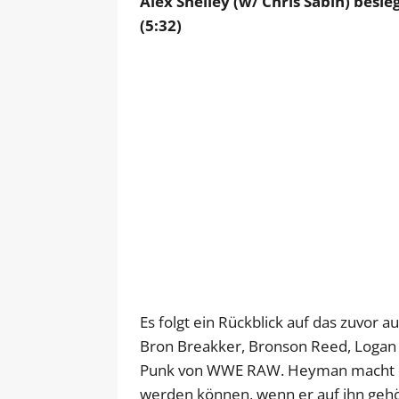
Alex Shelley (w/ Chris Sabin) besi
(5:32)
Es folgt ein Rückblick auf das zuvor 
Bron Breakker, Bronson Reed, Logan
Punk von WWE RAW. Heyman macht deut
werden können, wenn er auf ihn gehör