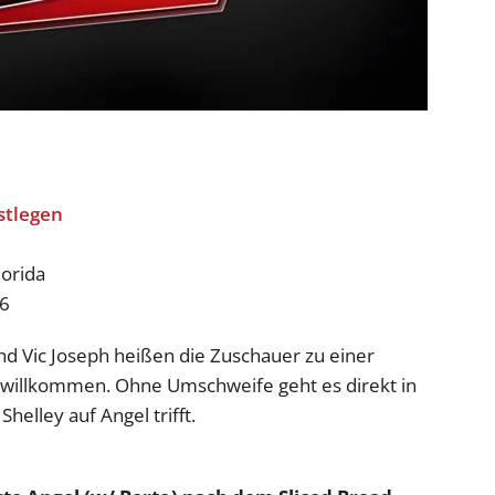
lorida
26
 Vic Joseph heißen die Zuschauer zu einer
willkommen. Ohne Umschweife geht es direkt in
elley auf Angel trifft.