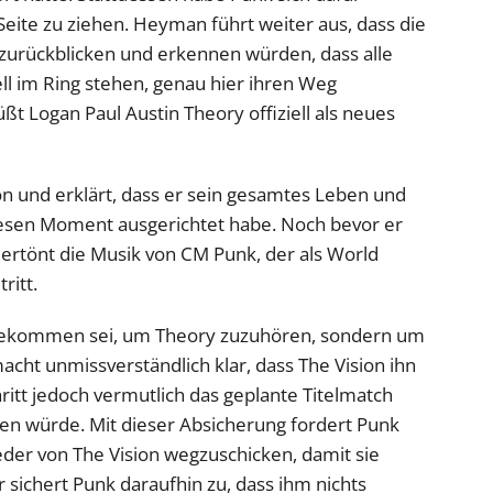
Seite zu ziehen. Heyman führt weiter aus, dass die
 zurückblicken und erkennen würden, dass alle
ll im Ring stehen, genau hier ihren Weg
 Logan Paul Austin Theory offiziell als neues
on und erklärt, dass er sein gesamtes Leben und
diesen Moment ausgerichtet habe. Noch bevor er
ertönt die Musik von CM Punk, der als World
ritt.
ausgekommen sei, um Theory zuzuhören, sondern um
acht unmissverständlich klar, dass The Vision ihn
ritt jedoch vermutlich das geplante Titelmatch
en würde. Mit dieser Absicherung fordert Punk
eder von The Vision wegzuschicken, damit sie
sichert Punk daraufhin zu, dass ihm nichts