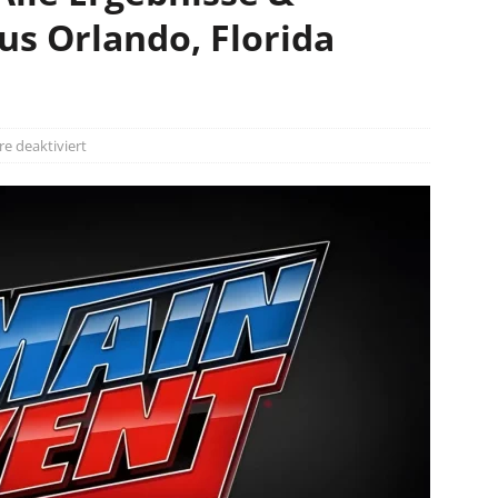
s Orlando, Florida
 deaktiviert