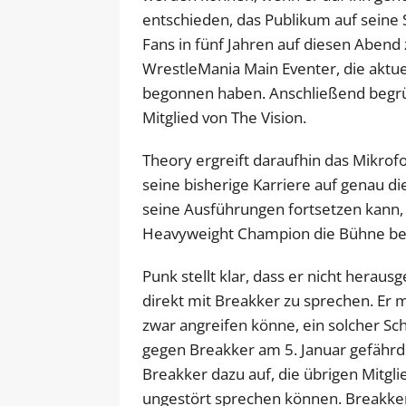
entschieden, das Publikum auf seine 
Fans in fünf Jahren auf diesen Abend
WrestleMania Main Eventer, die aktue
begonnen haben. Anschließend begrüßt
Mitglied von The Vision.
Theory ergreift daraufhin das Mikrof
seine bisherige Karriere auf genau 
seine Ausführungen fortsetzen kann, 
Heavyweight Champion die Bühne bet
Punk stellt klar, dass er nicht her
direkt mit Breakker zu sprechen. Er m
zwar angreifen könne, ein solcher Sch
gegen Breakker am 5. Januar gefährd
Breakker dazu auf, die übrigen Mitgli
ungestört sprechen können. Breakker 