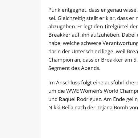
Punk entgegnet, dass er genau wisse,
sei. Gleichzeitig stellt er klar, dass e
abzugeben. Er legt den Titelgürtel de
Breakker auf, ihn aufzuheben. Dabei 
habe, welche schwere Verantwortung 
darin der Unterschied liege, weil Bre
Champion an, dass er Breakker am 5.
Segment des Abends.
Im Anschluss folgt eine ausführlich
um die WWE Women’s World Champions
und Raquel Rodriguez. Am Ende gelingt
Nikki Bella nach der Tejana Bomb von 