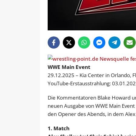
WWE Main Event
29.12.2025 – Kia Center in Orlando, F
YouTube-Erstausstrahlung: 03.01.20
Die Kommentatoren Blake Howard und
neuen Ausgabe von WWE Main Event 
den Opener des Abends, in dem Alex Sh
1. Match