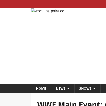
HOME
NEWS
SHOWS
WWE Main Event: A