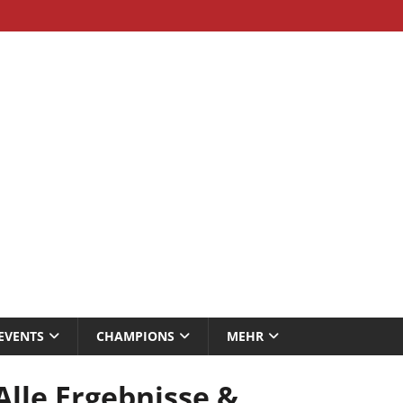
EVENTS
CHAMPIONS
MEHR
lle Ergebnisse &