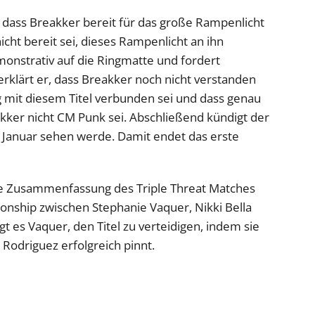
 dass Breakker bereit für das große Rampenlicht
r nicht bereit sei, dieses Rampenlicht an ihn
monstrativ auf die Ringmatte und fordert
erklärt er, dass Breakker noch nicht verstanden
mit diesem Titel verbunden sei und dass genau
akker nicht CM Punk sei. Abschließend kündigt der
 Januar sehen werde. Damit endet das erste
ere Zusammenfassung des Triple Threat Matches
hip zwischen Stephanie Vaquer, Nikki Bella
 es Vaquer, den Titel zu verteidigen, indem sie
Rodriguez erfolgreich pinnt.