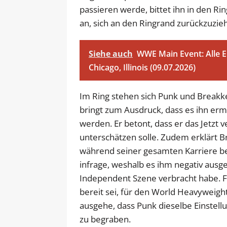
passieren werde, bittet ihn in den Ri
an, sich an den Ringrand zurückzuzie
Siehe auch
WWE Main Event: Alle 
Chicago, Illinois (09.07.2026)
Im Ring stehen sich Punk und Breakk
bringt zum Ausdruck, dass es ihn erm
werden. Er betont, dass er das Jetzt 
unterschätzen solle. Zudem erklärt 
während seiner gesamten Karriere be
infrage, weshalb es ihm negativ ausge
Independent Szene verbracht habe. Fü
bereit sei, für den World Heavyweight 
ausgehe, dass Punk dieselbe Einstell
zu begraben.