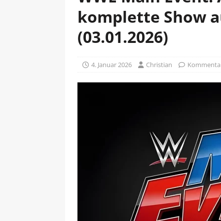
komplette Show au
(03.01.2026)
4. Januar 2026
Christian
Kommentare