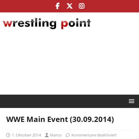
WWE Main Event (30.09.2014)
1. Oktober 2014
Marco
Kommentare deaktiviert