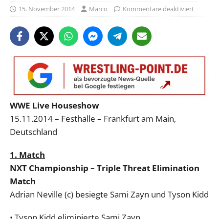
15. November 2014
Marco
Kommentare deaktiviert
WWE Live Houseshow
15.11.2014 – Festhalle – Frankfurt am Main,
Deutschland
1. Match
NXT Championship – Triple Threat Elimination
Match
Adrian Neville (c) besiegte Sami Zayn und Tyson Kidd
• Tyson Kidd eliminierte Sami Zayn