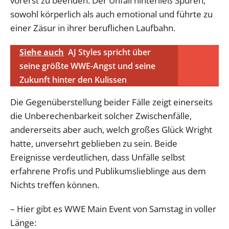
vorerst zu beenden. Der Unfall hinterließ Spuren,
sowohl körperlich als auch emotional und führte zu
einer Zäsur in ihrer beruflichen Laufbahn.
Siehe auch
AJ Styles spricht über
seine größte WWE-Angst und seine
Zukunft hinter den Kulissen
Die Gegenüberstellung beider Fälle zeigt einerseits
die Unberechenbarkeit solcher Zwischenfälle,
andererseits aber auch, welch großes Glück Wright
hatte, unversehrt geblieben zu sein. Beide
Ereignisse verdeutlichen, dass Unfälle selbst
erfahrene Profis und Publikumslieblinge aus dem
Nichts treffen können.
– Hier gibt es WWE Main Event von Samstag in voller
Länge: