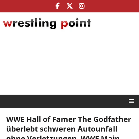
WWE Hall of Famer The Godfather
überlebt schweren Autounfall
ohne Verletzungen, WWE Main