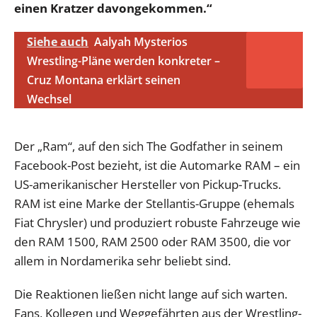
einen Kratzer davongekommen.“
Siehe auch
Aalyah Mysterios
Wrestling-Pläne werden konkreter –
Cruz Montana erklärt seinen
Wechsel
Der „Ram“, auf den sich The Godfather in seinem
Facebook-Post bezieht, ist die Automarke RAM – ein
US-amerikanischer Hersteller von Pickup-Trucks.
RAM ist eine Marke der Stellantis-Gruppe (ehemals
Fiat Chrysler) und produziert robuste Fahrzeuge wie
den RAM 1500, RAM 2500 oder RAM 3500, die vor
allem in Nordamerika sehr beliebt sind.
Die Reaktionen ließen nicht lange auf sich warten.
Fans, Kollegen und Weggefährten aus der Wrestling-