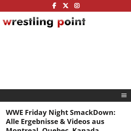
WWE Friday Night SmackDown:
Alle Ergebnisse & Videos aus
Montreal, Quebec, Kanada