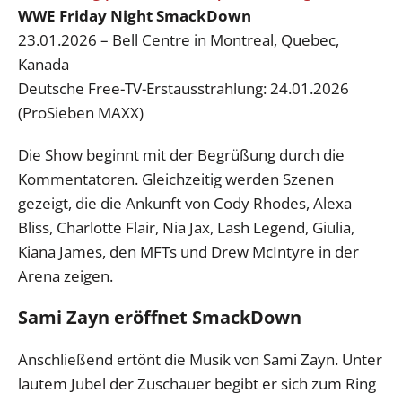
WWE Friday Night SmackDown
23.01.2026 – Bell Centre in Montreal, Quebec,
Kanada
Deutsche Free-TV-Erstausstrahlung: 24.01.2026
(ProSieben MAXX)
Die Show beginnt mit der Begrüßung durch die
Kommentatoren. Gleichzeitig werden Szenen
gezeigt, die die Ankunft von Cody Rhodes, Alexa
Bliss, Charlotte Flair, Nia Jax, Lash Legend, Giulia,
Kiana James, den MFTs und Drew McIntyre in der
Arena zeigen.
Sami Zayn eröffnet SmackDown
Anschließend ertönt die Musik von Sami Zayn. Unter
lautem Jubel der Zuschauer begibt er sich zum Ring