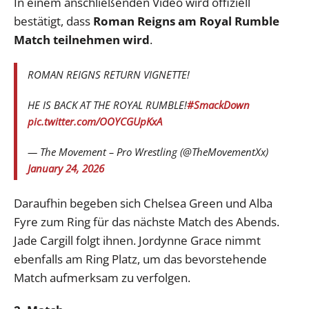
In einem anschließenden Video wird offiziell
bestätigt, dass
Roman Reigns am Royal Rumble
Match teilnehmen wird
.
ROMAN REIGNS RETURN VIGNETTE!
HE IS BACK AT THE ROYAL RUMBLE!
#SmackDown
pic.twitter.com/OOYCGUpKxA
— The Movement – Pro Wrestling (@TheMovementXx)
January 24, 2026
Daraufhin begeben sich Chelsea Green und Alba
Fyre zum Ring für das nächste Match des Abends.
Jade Cargill folgt ihnen. Jordynne Grace nimmt
ebenfalls am Ring Platz, um das bevorstehende
Match aufmerksam zu verfolgen.