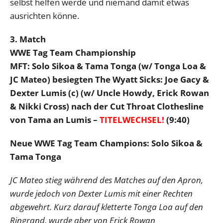
selbst helfen werde und niemand damit etwas
ausrichten könne.
3. Match
WWE Tag Team Championship
MFT: Solo Sikoa & Tama Tonga (w/ Tonga Loa &
JC Mateo) besiegten The Wyatt Sicks: Joe Gacy &
Dexter Lumis (c) (w/ Uncle Howdy, Erick Rowan
& Nikki Cross) nach der Cut Throat Clothesline
von Tama an Lumis –
TITELWECHSEL!
(9:40)
Neue WWE Tag Team Champions: Solo Sikoa &
Tama Tonga
JC Mateo stieg während des Matches auf den Apron,
wurde jedoch von Dexter Lumis mit einer Rechten
abgewehrt. Kurz darauf kletterte Tonga Loa auf den
Ringrand, wurde aber von Erick Rowan