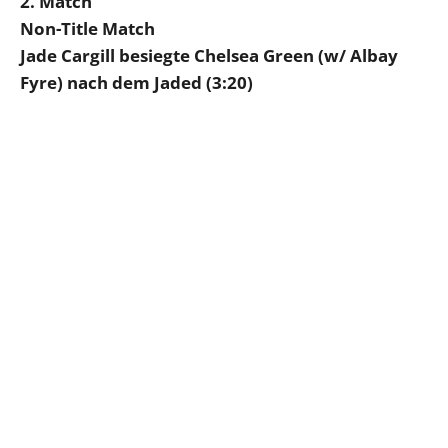
2. Match
Non-Title Match
Jade Cargill besiegte Chelsea Green (w/ Albay
Fyre) nach dem Jaded (3:20)