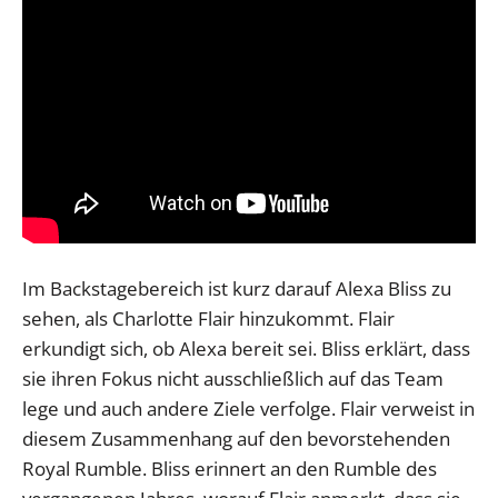
Im Backstagebereich ist kurz darauf Alexa Bliss zu
sehen, als Charlotte Flair hinzukommt. Flair
erkundigt sich, ob Alexa bereit sei. Bliss erklärt, dass
sie ihren Fokus nicht ausschließlich auf das Team
lege und auch andere Ziele verfolge. Flair verweist in
diesem Zusammenhang auf den bevorstehenden
Royal Rumble. Bliss erinnert an den Rumble des