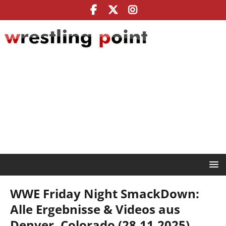
WWE Friday Night SmackDown:
Alle Ergebnisse & Videos aus
Denver, Colorado (28.11.2025)