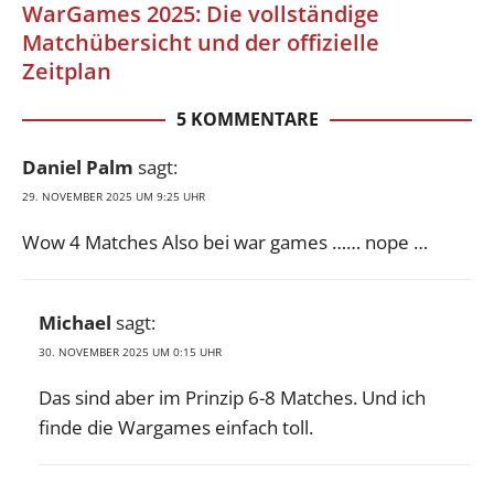
WarGames 2025: Die vollständige
Matchübersicht und der offizielle
Zeitplan
5 KOMMENTARE
Daniel Palm
sagt:
29. NOVEMBER 2025 UM 9:25 UHR
Wow 4 Matches Also bei war games …… nope …
Michael
sagt:
30. NOVEMBER 2025 UM 0:15 UHR
Das sind aber im Prinzip 6-8 Matches. Und ich
finde die Wargames einfach toll.