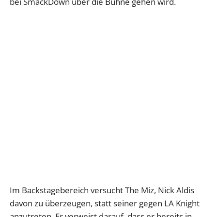
bei SmackDown über die Bühne gehen wird.
Im Backstagebereich versucht The Miz, Nick Aldis
davon zu überzeugen, statt seiner gegen LA Knight
anzutreten. Er verweist darauf, dass er bereits in