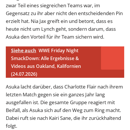
zwar Teil eines siegreichen Teams war, im
Gegensatz zu ihr aber nicht den entscheidenden Pin
erzielt hat. Nia Jax greift ein und betont, dass es
heute nicht um Lynch geht, sondern darum, dass
Asuka den Vorteil für ihr Team sichern wird.
Siehe auch
WWE Friday Night
SmackDown: Alle Ergebnisse &
Videos aus Oakland, Kalifornien
(24.07.2026)
Asuka lacht darüber, dass Charlotte Flair nach ihrem
letzten Match gegen sie ein ganzes Jahr lang
ausgefallen ist. Die gesamte Gruppe reagiert mit
Beifall, als Asuka sich auf den Weg zum Ring macht.
Dabei ruft sie nach Kairi Sane, die ihr zurückhaltend
folgt.