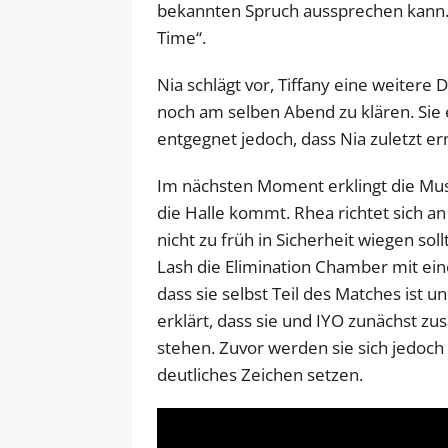
bekannten Spruch aussprechen kann. D
Time“.
Nia schlägt vor, Tiffany eine weiter
noch am selben Abend zu klären. Sie er
entgegnet jedoch, dass Nia zuletzt er
Im nächsten Moment erklingt die Mus
die Halle kommt. Rhea richtet sich an
nicht zu früh in Sicherheit wiegen so
Lash die Elimination Chamber mit eine
dass sie selbst Teil des Matches ist 
erklärt, dass sie und IYO zunächst z
stehen. Zuvor werden sie sich jedoc
deutliches Zeichen setzen.