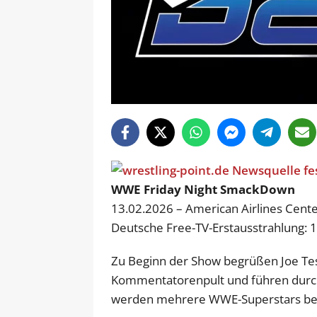
WWE Friday Night SmackDown
13.02.2026 – American Airlines Center
Deutsche Free-TV-Erstausstrahlung: 
Zu Beginn der Show begrüßen Joe Te
Kommentatorenpult und führen durch 
werden mehrere WWE-Superstars bei i