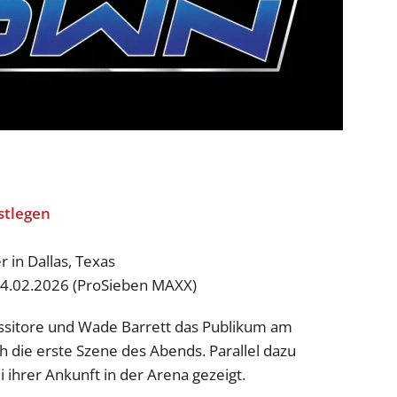
 in Dallas, Texas
14.02.2026 (ProSieben MAXX)
ssitore und Wade Barrett das Publikum am
die erste Szene des Abends. Parallel dazu
hrer Ankunft in der Arena gezeigt.