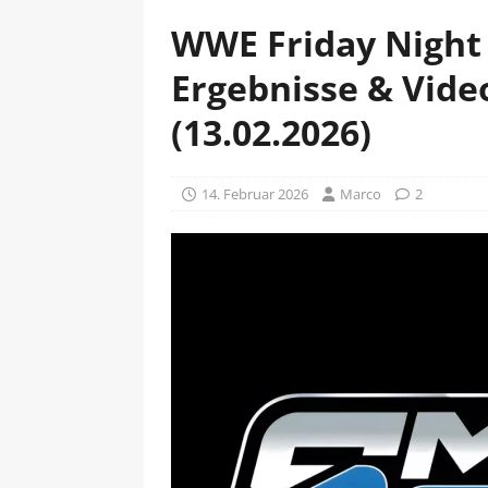
WWE Friday Night
Ergebnisse & Video
(13.02.2026)
14. Februar 2026
Marco
2