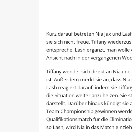
Kurz darauf betreten Nia Jax und Las
sie sich nicht freue, Tiffany wiederzu
entspreche. Lash ergänzt, man wolle eh
Ansicht nach in der vergangenen Woche
Tiffany wendet sich direkt an Nia und s
ist. Außerdem merkt sie an, dass Nia s
Lash reagiert darauf, indem sie Tiffan
die Situation weiter anzuheizen. Sie st
darstellt. Darüber hinaus kündigt sie
Team Championship gewinnen werden.
Qualifikationsmatch für die Eliminati
so Lash, wird Nia in das Match einzieh