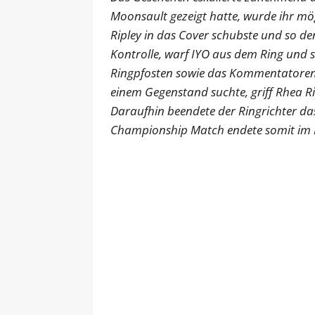
Moonsault gezeigt hatte, wurde ihr mög
Ripley in das Cover schubste und so d
Kontrolle, warf IYO aus dem Ring und 
Ringpfosten sowie das Kommentatorenpu
einem Gegenstand suchte, griff Rhea Rip
Daraufhin beendete der Ringrichter das
Championship Match endete somit im 