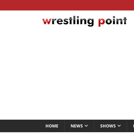
HOME
NEWS
SHOWS