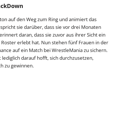
mackDown
tton auf den Weg zum Ring und animiert das
 spricht sie darüber, dass sie vor drei Monaten
erinnert daran, dass sie zuvor aus ihrer Sicht ein
 Roster erlebt hat. Nun stehen fünf Frauen in der
ance auf ein Match bei WrestleMania zu sichern.
ht lediglich darauf hofft, sich durchzusetzen,
ch zu gewinnen.