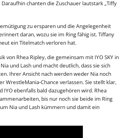
araufhin chanten die Zuschauer lautstark „Tiffy
e Demütigung zu ersparen und die Angelegenheit
innert daran, wozu sie im Ring fähig ist. Tiffany
neut ein Titelmatch verloren hat.
ik von Rhea Ripley, die gemeinsam mit IYO SKY in
 Nia und Lash und macht deutlich, dass sie sich
llten. Ihrer Ansicht nach werden weder Nia noch
r WrestleMania-Chance verlassen. Sie stellt klar,
und IYO ebenfalls bald dazugehören wird. Rhea
usammenarbeiten, bis nur noch sie beide im Ring
h um Nia und Lash kümmern und damit ein