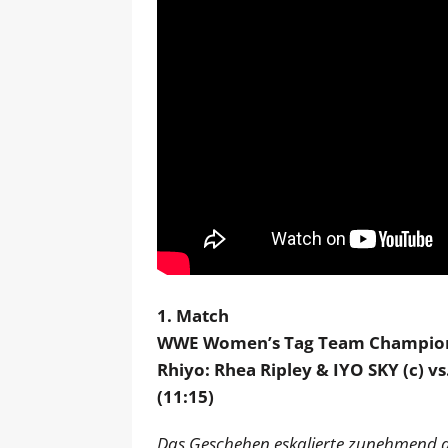
1. Match
WWE Women’s Tag Team Champio
Rhiyo: Rhea Ripley & IYO SKY (c) v
(11:15)
Das Geschehen eskalierte zunehmend 