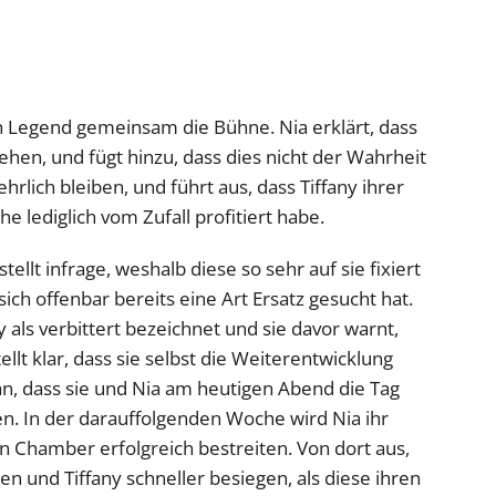
h Legend gemeinsam die Bühne. Nia erklärt, dass
sehen, und fügt hinzu, dass dies nicht der Wahrheit
rlich bleiben, und führt aus, dass Tiffany ihrer
 lediglich vom Zufall profitiert habe.
tellt infrage, weshalb diese so sehr auf sie fixiert
ich offenbar bereits eine Art Ersatz gesucht hat.
y als verbittert bezeichnet und sie davor warnt,
ellt klar, dass sie selbst die Weiterentwicklung
 an, dass sie und Nia am heutigen Abend die Tag
 In der darauffolgenden Woche wird Nia ihr
on Chamber erfolgreich bestreiten. Von dort aus,
en und Tiffany schneller besiegen, als diese ihren