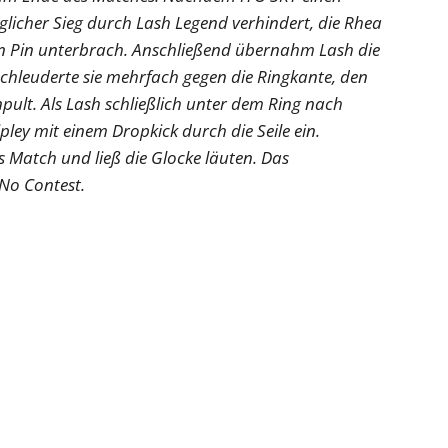
licher Sieg durch Lash Legend verhindert, die Rhea
en Pin unterbrach. Anschließend übernahm Lash die
schleuderte sie mehrfach gegen die Ringkante, den
lt. Als Lash schließlich unter dem Ring nach
ley mit einem Dropkick durch die Seile ein.
 Match und ließ die Glocke läuten. Das
No Contest.